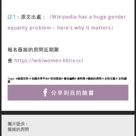
註1
：原文出處：〈
Wikipedia has a huge gender
equality problem – here’s why it matters
〉
報名薇姬的房間近期聚
會
https://wikiwomen.kktix.cc/
Tags:
#維基百科
# 知識共享平台
# 性別落差
# 條目編輯
# 資料庫
#薇姬的房間
# 女性主義
# 女性議
題
圖片提供：
薇姬的房間