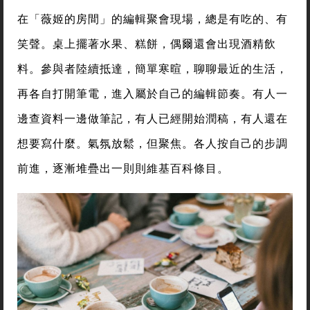
在「薇姬的房間」的編輯聚會現場，總是有吃的、有
笑聲。桌上擺著水果、糕餅，偶爾還會出現酒精飲
料。參與者陸續抵達，簡單寒暄，聊聊最近的生活，
再各自打開筆電，進入屬於自己的編輯節奏。有人一
邊查資料一邊做筆記，有人已經開始潤稿，有人還在
想要寫什麼。氣氛放鬆，但聚焦。各人按自己的步調
前進，逐漸堆疊出一則則維基百科條目。