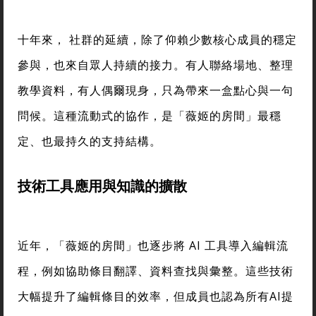
十年來， 社群的延續，除了仰賴少數核心成員的穩定
參與，也來自眾人持續的接力。有人聯絡場地、整理
教學資料，有人偶爾現身，只為帶來一盒點心與一句
問候。這種流動式的協作，是「薇姬的房間」最穩
定、也最持久的支持結構。
技術工具應用與知識的擴散
近年，「薇姬的房間」也逐步將 AI 工具導入編輯流
程，例如協助條目翻譯、資料查找與彙整。這些技術
大幅提升了編輯條目的效率，但成員也認為所有AI提