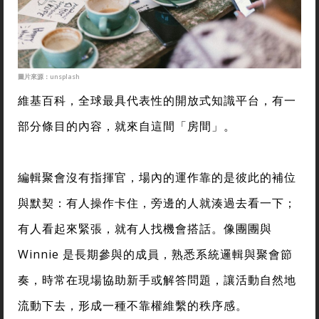
圖片來源：unsplash
維基百科，全球最具代表性的開放式知識平台，有一
部分條目的內容，就來自這間「房間」。
編輯聚會沒有指揮官，場內的運作靠的是彼此的補位
與默契：有人操作卡住，旁邊的人就湊過去看一下；
有人看起來緊張，就有人找機會搭話。像團團與
Winnie 是長期參與的成員，熟悉系統邏輯與聚會節
奏，時常在現場協助新手或解答問題，讓活動自然地
流動下去，形成一種不靠權維繫的秩序感。