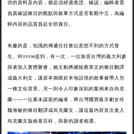
供的資料及內容，都必須經過查證、確認；編輯者需
負責確認條目的觀點與敘事方式是否客觀中立，為編
輯內容的品質負起全部責任。
有趣的是，知識的傳遞往往會以意想不到的方式發
生。Winnie提到，有一次，一位旅居台灣的義大利參
與者加入實體聚會，她主動將總統蔡英文的條目翻譯
成義大利文，讓原本侷限於本地語境的敘事被帶入另
一種文化背景。另一則令人印象深刻的案例來自烏克
蘭——一位素未謀面的編者，將台灣國寶級京劇女伶
魏海敏的條目翻譯成烏克蘭文，讓這篇內容首次進入
烏克蘭文版維基百科，與新的讀者相遇。