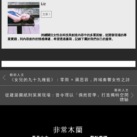
Liz
文章 1
持續關注女性在科技與創造內容中的多重面貌，從開發現場的專
案實踐，到內容創作的情感傳遞，希望透過書寫，記錄下屬於我們自己的篇章。
藝術人文
《女兒的九十九種藍》：零雨 × 羅思容，跨域奏響女性之詩
藝術人文
從建築圖紙到策展現場：曾令理以「偶然哲學」打造獨特空間
體驗