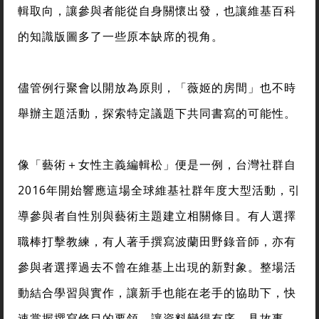
輯取向，讓參與者能從自身關懷出發，也讓維基百科
的知識版圖多了一些原本缺席的視角。
儘管例行聚會以開放為原則，「薇姬的房間」也不時
舉辦主題活動，探索特定議題下共同書寫的可能性。
像「藝術＋女性主義編輯松」便是一例，台灣社群自
2016年開始響應這場全球維基社群年度大型活動，引
導參與者自性別與藝術主題建立相關條目。有人選擇
職棒打擊教練，有人著手撰寫波蘭田野錄音師，亦有
參與者選擇過去不曾在維基上出現的新對象。整場活
動結合學習與實作，讓新手也能在老手的協助下，快
速掌握撰寫條目的要領，讓資料變得有序、具故事