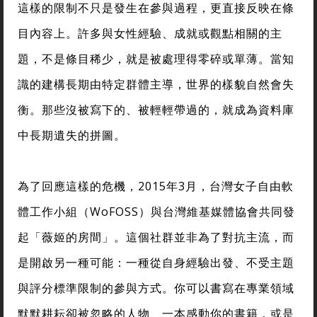
這樣的限制不只是發生在參與過程，更直接反映在條
目內容上。許多與女性經驗、成就或觀點相關的主
題，不是條目稀少，就是被處理得零碎或單薄。當知
識的建構長期由特定群體主導，世界的樣貌自然會失
衡。那些沒被寫下的、被輕輕帶過的，就成為資料庫
中長期遺失的拼圖。
為了回應這樣的危機，2015年3月，台灣女子自由軟
體工作小組（WoFOSS）與台灣維基媒體協會共同發
起「薇姬的房間」。這個社群並非為了對抗主流，而
是開啟另一種可能：一種從自身經驗出發、不受主題
與評分標準限制的參與方式。你可以書寫在專業領域
默默耕耘卻被忽略的人物、一本感動你的書籍，或是