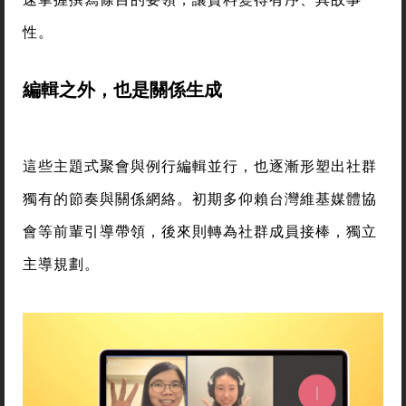
性。
編輯之外，也是關係生成
這些主題式聚會與例行編輯並行，也逐漸形塑出社群
獨有的節奏與關係網絡。初期多仰賴台灣維基媒體協
會等前輩引導帶領，後來則轉為社群成員接棒，獨立
主導規劃。