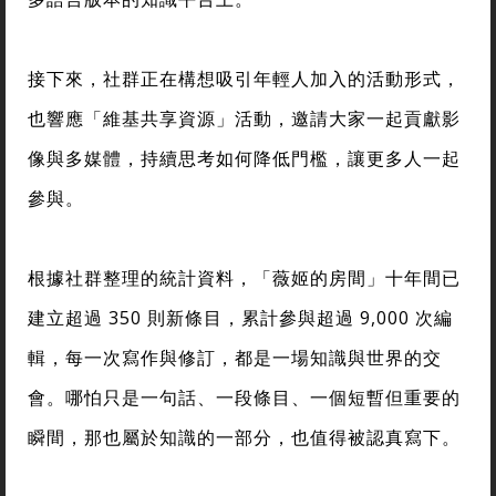
接下來，社群正在構想吸引年輕人加入的活動形式，
也響應「維基共享資源」活動，邀請大家一起貢獻影
像與多媒體，持續思考如何降低門檻，讓更多人一起
參與。
根據社群整理的統計資料，「薇姬的房間」十年間已
建立超過 350 則新條目，累計參與超過 9,000 次編
輯，每一次寫作與修訂，都是一場知識與世界的交
會。哪怕只是一句話、一段條目、一個短暫但重要的
瞬間，那也屬於知識的一部分，也值得被認真寫下。