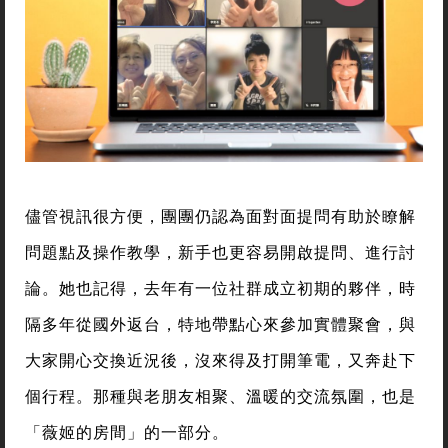
儘管視訊很方便，團團仍認為面對面提問有助於瞭解
問題點及操作教學，新手也更容易開啟提問、進行討
論。她也記得，去年有一位社群成立初期的夥伴，時
隔多年從國外返台，特地帶點心來參加實體聚會，與
大家開心交換近況後，沒來得及打開筆電，又奔赴下
個行程。那種與老朋友相聚、溫暖的交流氛圍，也是
「薇姬的房間」的一部分。