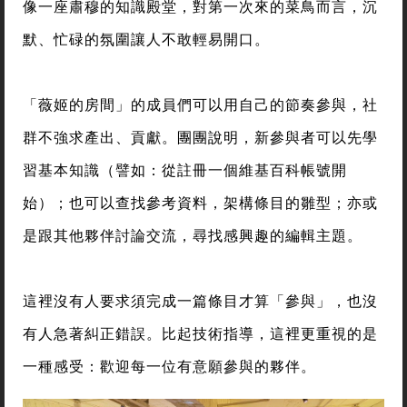
像一座肅穆的知識殿堂，對第一次來的菜鳥而言，沉
默、忙碌的氛圍讓人不敢輕易開口。
「薇姬的房間」的成員們可以用自己的節奏參與，社
群不強求產出、貢獻。團團說明，新參與者可以先學
習基本知識（譬如：從註冊一個維基百科帳號開
始）；也可以查找參考資料，架構條目的雛型；亦或
是跟其他夥伴討論交流，尋找感興趣的編輯主題。
這裡沒有人要求須完成一篇條目才算「參與」，也沒
有人急著糾正錯誤。比起技術指導，這裡更重視的是
一種感受：歡迎每一位有意願參與的夥伴。