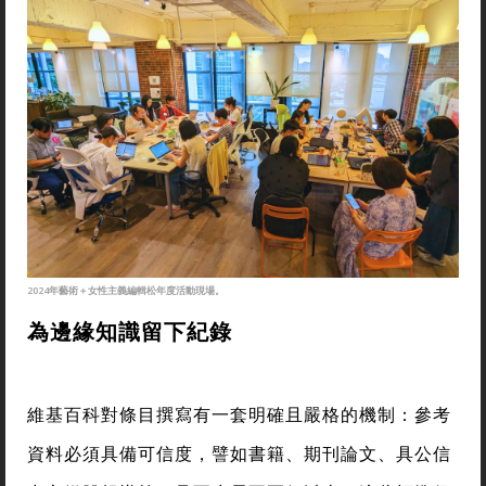
2024年藝術＋女性主義編輯松年度活動現場。
為邊緣知識留下紀錄
維基百科對條目撰寫有一套明確且嚴格的機制：參考
資料必須具備可信度，譬如書籍、期刊論文、具公信