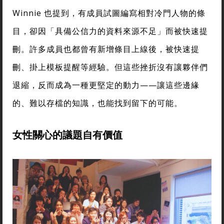
Winnie 也提到，有成員試圖編寫相對冷門人物的條
目，卻因「具備公信力的資料來源不足」而被快速提
刪。許多成員也都曾有新增條目上線後，被快速提
刪、掛上模板提醒等經驗。但這些挫折沒有讓夥伴們
退縮，反而成為一種更堅定的動力——讓這些邊緣
的、難以存檔的知識，也能找到留下的可能。
女性關心的議題自有價值