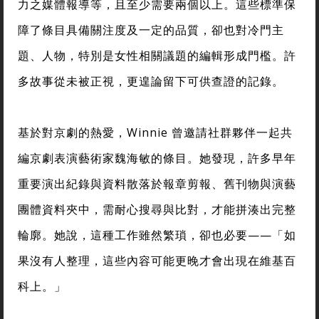
力之媒體報導等，且至少需要兩個以上。這些標準保
障了條目具備關注度及一定的品質，卻也對冷門主
題、人物，特別是女性相關議題的編輯形成門檻。許
多故事從未被正視，更遑論留下可供查證的記錄。
基於對京劇的熱愛，Winnie 曾邀請社群夥伴一起共
編京劇表演藝術家魏海敏的條目。她發現，許多早年
重要演出紀錄與資料散落於報章剪報、舊刊物與演藝
團體資料夾中，需耐心搜尋與比對，才能拼湊出完整
輪廓。她說，這種工作雖然繁瑣，卻也必要——「如
果沒有人整理，這些內容可能更晚才會出現在維基百
科上。」