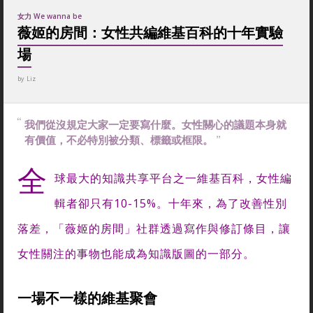
女力 We wanna be
薇姬的房間：女性共編維基百科的十年實驗
場
by
Liz
我們從沒規定大家一定要寫什麼。女性關心的議題本身就
有價值，不必特別被分類、標籤或框限。
全
球最大的知識共享平台之一維基百科，女性編
輯者卻只有10-15%。十年來，為了改善性別
落差，「薇姬的房間」社群透過寫作與修訂條目，讓
女性關注的事物也能成為知識版圖的一部分。
一場不一樣的維基聚會