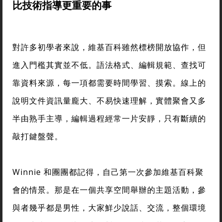
比技術指導更重要的事
對許多初學者來說，維基百科雖然標榜開放協作，但
進入門檻其實並不低。語法格式、編輯規範、查找可
靠資料來源，每一項都需要時間學習、摸索。線上的
說明文件資訊量龐大、不易快速理解，實體聚會又多
半由熟手主導，編輯過程經常一片安靜，只有斷續的
敲打鍵盤聲。
Winnie 和團團都記得，自己第一次參加維基百科聚
會的情景。那是在一個共享空間舉辦的主題活動，參
與者幾乎都是男性，大家鮮少說話、交流，整個環境