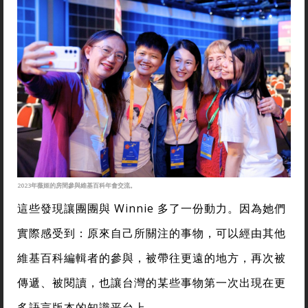
2023年薇姬的房間參與維基百科年會交流。
這些發現讓團團與 Winnie 多了一份動力。因為她們
實際感受到：原來自己所關注的事物，可以經由其他
維基百科編輯者的參與，被帶往更遠的地方，再次被
傳遞、被閱讀，也讓台灣的某些事物第一次出現在更
多語言版本的知識平台上。