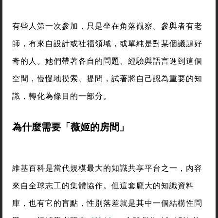
有些人第一次參加，只是坐在角落觀察。參與者有老
師，有來自設計或社福領域，或單純是對某個議題好
奇的人。她們帶著各自的問題、經驗與語言進到這個
空間，慢慢地摸索、提問，試著將自己認為重要的知
識，轉化為條目的一部分。
為什麼需要「薇姬的房間」
維基百科是當代規模最大的知識共享平台之一，內容
來自全球志工的集體協作。但這套龐大的知識資料
庫，也有它的盲點，性別落差就是其中一個結構性問