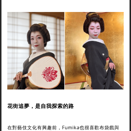
花街追夢，是自我探索的路
在對藝伎文化有興趣前，Fumika也很喜歡布袋戲與