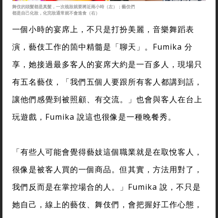
舞伎的頭髮都是真髮，一次梳妝就要將近兩小時（左）；藝伎們
都是自己化妝，化完妝通常就不會進食（右）
一個小時的宴席上，不只是打扮美麗，音樂舞蹈表
演，藝伎工作的箇中精髓是「聊天」。Fumika 分
享，她接過最多客人的宴席大約是一百多人，現場只
有五名藝伎，「我們五個人要跟所有客人都講到話，
讓他們感覺到被照顧、有交流。」也會與客人在台上
玩遊戲，Fumika 說這也很像是一種晚餐秀。
「有些人可能會覺得藝妓這個職業就是在取悅客人，
很像是被客人買的一個商品。但其實，方法用對了，
我們反而是在掌控場合的人。」Fumika 說，不只是
她自己，線上的藝伎、舞伎們，會把握好工作心態，