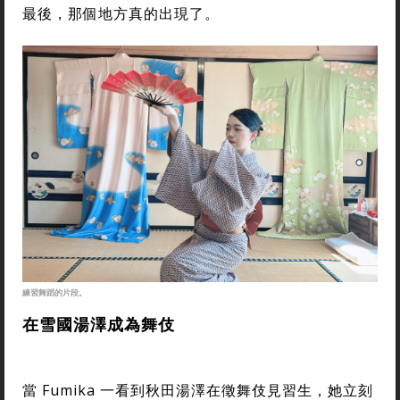
最後，那個地方真的出現了。
練習舞蹈的片段。
在雪國湯澤成為舞伎
當 Fumika 一看到秋田湯澤在徵舞伎見習生，她立刻