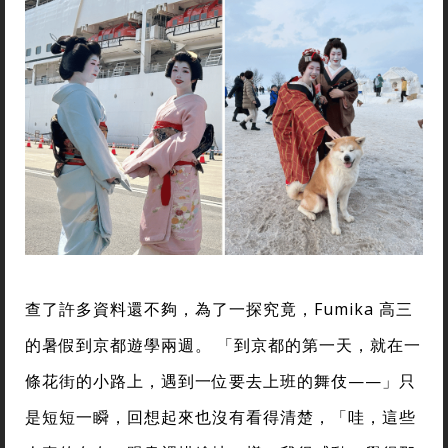
查了許多資料還不夠，為了一探究竟，Fumika 高三
的暑假到京都遊學兩週。 「到京都的第一天，就在一
條花街的小路上，遇到一位要去上班的舞伎——」只
是短短一瞬，回想起來也沒有看得清楚，「哇，這些