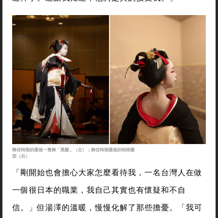
舞伎時期的最後一隻舞「黑髮」（左）；舞伎時期最後的特殊髮
型（右）
「剛開始也會擔心大家怎麼看待我，一名台灣人在做
一個很日本的職業，我自己其實也有懷疑和不自
信。」但湯澤的溫暖，慢慢化解了那些擔憂。「我可