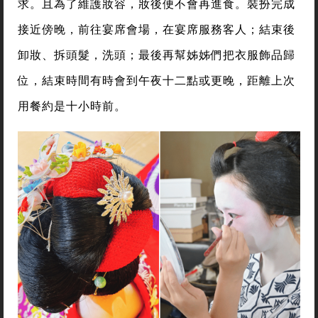
求。且為了維護妝容，妝後便不會再進食。裝扮完成
接近傍晚，前往宴席會場，在宴席服務客人；結束後
卸妝、拆頭髮，洗頭；最後再幫姊姊們把衣服飾品歸
位，結束時間有時會到午夜十二點或更晚，距離上次
用餐約是十小時前。