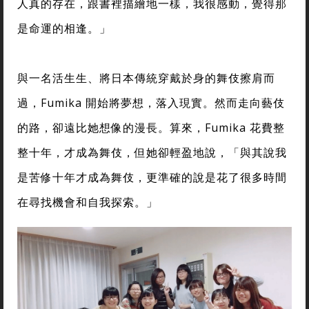
人真的存在，跟書裡描繪地一樣，我很感動，覺得那
是命運的相逢。」
與一名活生生、將日本傳統穿戴於身的舞伎擦肩而
過，Fumika 開始將夢想，落入現實。然而走向藝伎
的路，卻遠比她想像的漫長。算來，Fumika 花費整
整十年，才成為舞伎，但她卻輕盈地說，「與其說我
是苦修十年才成為舞伎，更準確的說是花了很多時間
在尋找機會和自我探索。」