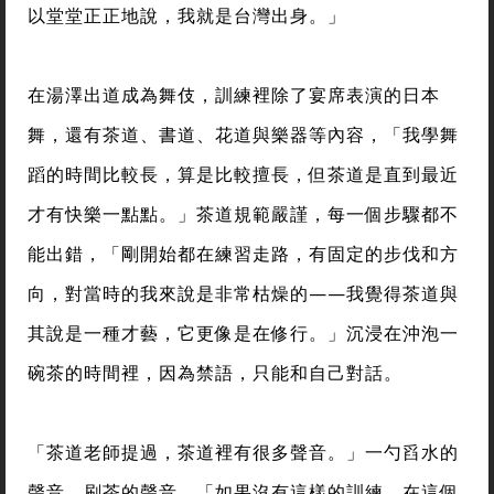
以堂堂正正地說，我就是台灣出身。」
在湯澤出道成為舞伎，訓練裡除了宴席表演的日本
舞，還有茶道、書道、花道與樂器等內容，「我學舞
蹈的時間比較長，算是比較擅長，但茶道是直到最近
才有快樂一點點。」茶道規範嚴謹，每一個步驟都不
能出錯，「剛開始都在練習走路，有固定的步伐和方
向，對當時的我來說是非常枯燥的——我覺得茶道與
其說是一種才藝，它更像是在修行。」沉浸在沖泡一
碗茶的時間裡，因為禁語，只能和自己對話。
「茶道老師提過，茶道裡有很多聲音。」一勺舀水的
聲音，刷茶的聲音，「如果沒有這樣的訓練，在這個