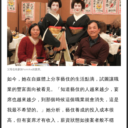
父母也有參加Fumika的宴席。
如今，她在自媒體上分享藝伎的生活點滴，試圖讓職
業的豐富面向被看見。「知道藝伎的人越來越少，宴
席也越來越少，到那個時候這個職業就會消失，這是
我最不希望的。」她分析，藝伎養成的投入成本很
高，但有宴席才有收入，薪資狀態如接案者般不穩