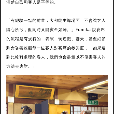
清楚自己和客人是平等的。
「有經驗一點的前輩，大都能主導場面，不會讓客人
隨心所欲，但同時又能賓至如歸。」Fumika 說宴席
的流程是有規範的，表演、玩遊戲、聊天，甚至細節
到會妥善照顧每一位客人對宴席的參與度，「如果遇
到比較難處理的客人，我們也會盡量以不傷害客人的
方法去應對。」