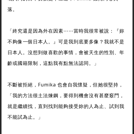
落。
「終究還是因為外在因素⋯⋯當時我很常被說：『妳
不夠像一個日本人。』可是我到底要多像？我就不是
日本人。沒想到做喜歡的事情，會被天生的性別、年
齡或國籍限制，這點我有點無法認同。」
不斷被拒絕，Fumika 也會自我懷疑，但她很堅持，
「我的方法很土法煉鋼，要得到機會沒有甚麼竅門，
就是繼續找，直到找到能夠接受妳的人為止、試到我
不能試為止。」