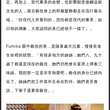
定。再加上，當代審美的改變，也影響願意接觸這個
文化的人，過去藝伎身上的和服髮飾都走在流行最尖
端，「但現代人所看到的，恐怕都是現代的審美，如
日韓的偶像，大眾認同的美已經很不一樣了。」
Fumika 眼中藝伎的美，是隨著歲月沉澱，慢慢長進
生命裡的狀態。「有很多地方的姊姊，她們八、九十
歲了都還是現役的藝伎，她們仍然會在宴席上彈奏三
味線。我想那一定是非常熱愛吧，藝伎的身分已經內
化了。姊姊們把工作當作生命在對待。她們甚至會
說，下輩子還要當藝伎。」