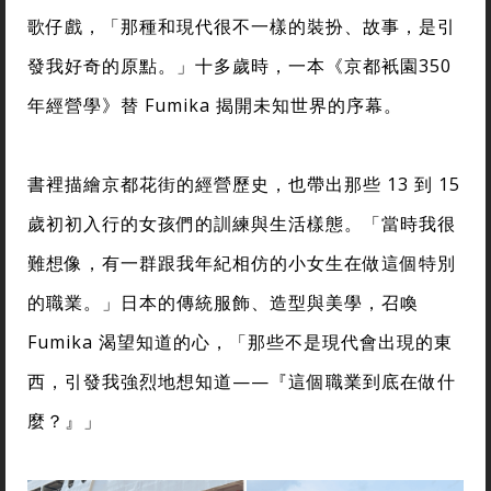
歌仔戲，「那種和現代很不一樣的裝扮、故事，是引
發我好奇的原點。」十多歲時，一本《京都衹園350
年經營學》替 Fumika 揭開未知世界的序幕。
書裡描繪京都花街的經營歷史，也帶出那些 13 到 15
歲初初入行的女孩們的訓練與生活樣態。「當時我很
難想像，有一群跟我年紀相仿的小女生在做這個特別
的職業。」日本的傳統服飾、造型與美學，召喚
Fumika 渴望知道的心，「那些不是現代會出現的東
西，引發我強烈地想知道——『這個職業到底在做什
麼？』」