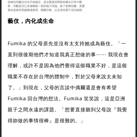
從舞伎到藝伎沒有升格檢定，是由置屋老闆與前輩在日常中觀
察，判斷是否已具備獨當一面的能力而論。除了歌舞技藝，更重
要的是能否照顧整場宴席、讀懂空氣，以及那些看不見的細節。
藝伎，內化成生命
Fumika 的父母原先並沒有太支持她成為藝伎。「一
直到很後期他們才知道我真正想做的事⋯⋯ 我現在會
理解，或許不是因為他們覺得這個職業不好，是這個
職業不存在於台灣的體制中，對於父母來說太未知
了。」到現在，父母的言談中偶爾還是會有希望
Fumika 回台灣的想法。Fumika 笑笑說，這是亞洲
親子之間永遠的課題。「想要直接聽到父母說『我覺
得妳做的事情很棒』是很難的。」