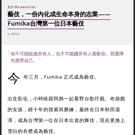
女力 We wanna be
藝伎，一份內化成生命本身的志業——
Fumika台灣第一位日本藝伎
by
廖昀靖
你不可能說服所有人，也不可能讓所有人喜歡你。我選擇
先接受自己。
今
年三月，Fumika 正式成為藝伎。
出生彰化，小時候跟阿媽一起看野台歌仔戲、布袋戲
的女孩，經十年的摸索與磨練，最終在日本秋田湯
澤，成為台灣第一位在日本出道的舞伎，現在更換上
雪白的衣襟成為藝伎。