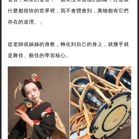
什麼都很快的世界裡，我不會體會到，萬物都有它們
存在的道理。」
從老師或姊姊的身教，轉化到自己的身上，就幾乎就
是舞伎、藝伎的學習核心。