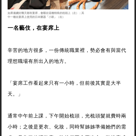
如果連續好幾天都有宴席，會睡在這種特殊的枕頭上（左）；其
中一種在宴席上使用的日本樂器「小鼓」（右）
一名藝伎，在宴席上
辛苦的地方很多，一份傳統職業裡，勢必會有與當代
理想職場有所出入的地方。
「宴席工作看起來只有一小時，但前後其實是大半
天。」
通常中午前上課，下午開始梳頭，光梳頭髮就費時兩
小時；之後是更衣、化妝，同時幫姊姊準備她們的需