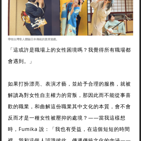
帶領台灣客人體驗日本傳統的宴席遊戲。
「這或許是職場上的女性困境嗎？我覺得所有職場都
會遇到。」
如果打扮漂亮、表演才藝，並給予合理的服務，就被
解讀為對女性自主權力的背叛，那因此而不能從事喜
歡的職業，和曲解這份職業其中文化的本質，會不會
反而才是一種女性被壓抑的處境？——當我這樣想
時，Fumika 說：「我也有受益，在這個短短的時間
裡，我和這個人認識彼此、傳遞傳統文化的內涵——