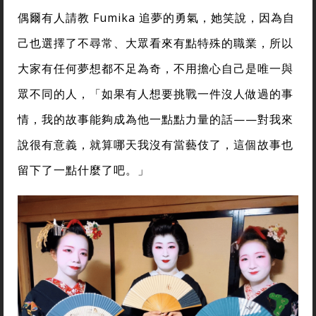
偶爾有人請教 Fumika 追夢的勇氣，她笑說，因為自
己也選擇了不尋常、大眾看來有點特殊的職業，所以
大家有任何夢想都不足為奇，不用擔心自己是唯一與
眾不同的人，「如果有人想要挑戰一件沒人做過的事
情，我的故事能夠成為他一點點力量的話——對我來
說很有意義，就算哪天我沒有當藝伎了，這個故事也
留下了一點什麼了吧。」