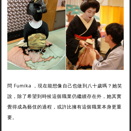
問 Fumika ，現在能想像自己也做到八十歲嗎？她笑
說，除了希望到時候這個職業仍繼續存在外，她其實
覺得成為藝伎的過程，或許比擁有這個職業本身更重
要。