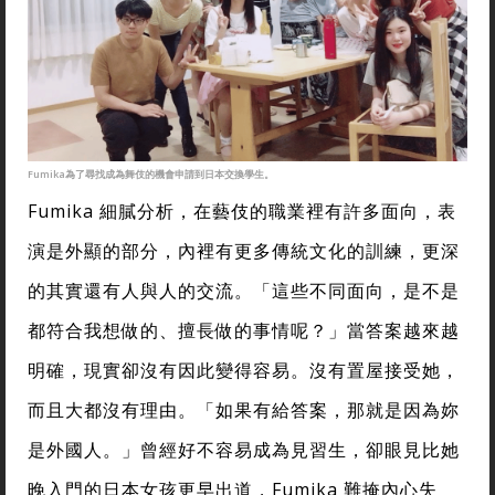
Fumika為了尋找成為舞伎的機會申請到日本交換學生。
Fumika 細膩分析，在藝伎的職業裡有許多面向，表
演是外顯的部分，內裡有更多傳統文化的訓練，更深
的其實還有人與人的交流。「這些不同面向，是不是
都符合我想做的、擅長做的事情呢？」當答案越來越
明確，現實卻沒有因此變得容易。沒有置屋接受她，
而且大都沒有理由。「如果有給答案，那就是因為妳
是外國人。」曾經好不容易成為見習生，卻眼見比她
晚入門的日本女孩更早出道，Fumika 難掩內心失