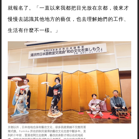
就報名了。「一直以來我都把目光放在京都，後來才
慢慢去認識其他地方的藝伎，也去理解她們的工作、
生活有什麼不一樣。」
京都以外，日本他地也保有藝伎文化，卻多因產業鏈不完整而逐
漸式微。Fumika 所在的秋田湯澤的藝伎文化也曾中斷多年。直
到約十年前，置屋老闆立志復興，藝伎的身影才得以在此地延