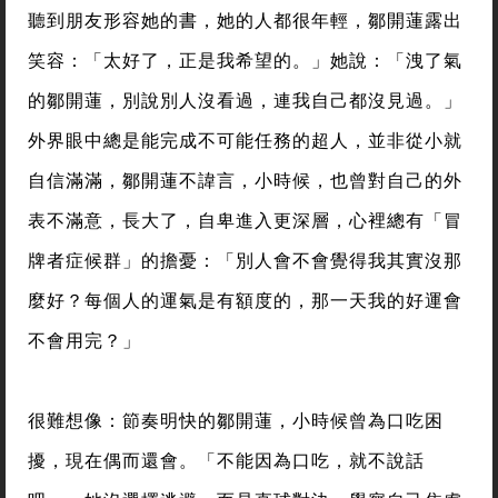
聽到朋友形容她的書，她的人都很年輕，鄒開蓮露出
笑容：「太好了，正是我希望的。」她說：「洩了氣
的鄒開蓮，別說別人沒看過，連我自己都沒見過。」
外界眼中總是能完成不可能任務的超人，並非從小就
自信滿滿，鄒開蓮不諱言，小時候，也曾對自己的外
表不滿意，長大了，自卑進入更深層，心裡總有「冒
牌者症候群」的擔憂：「別人會不會覺得我其實沒那
麼好？每個人的運氣是有額度的，那一天我的好運會
不會用完？」
很難想像：節奏明快的鄒開蓮，小時候曾為口吃困
擾，現在偶而還會。「不能因為口吃，就不說話