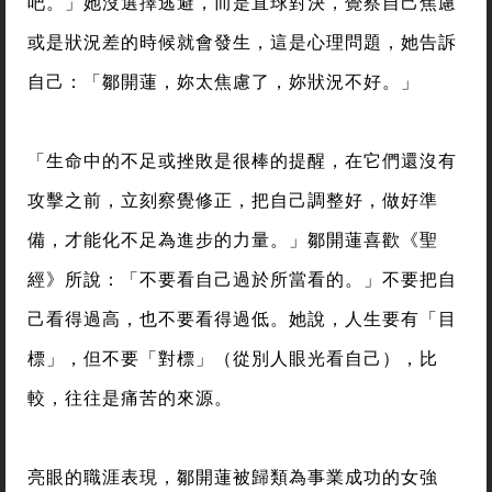
吧。」她沒選擇逃避，而是直球對決，覺察自己焦慮
或是狀況差的時候就會發生，這是心理問題，她告訴
自己：「鄒開蓮，妳太焦慮了，妳狀況不好。」
「生命中的不足或挫敗是很棒的提醒，在它們還沒有
攻擊之前，立刻察覺修正，把自己調整好，做好準
備，才能化不足為進步的力量。」鄒開蓮喜歡《聖
經》所說：「不要看自己過於所當看的。」不要把自
己看得過高，也不要看得過低。她說，人生要有「目
標」，但不要「對標」（從別人眼光看自己），比
較，往往是痛苦的來源。
亮眼的職涯表現，鄒開蓮被歸類為事業成功的女強