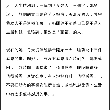
人、人生勝利組，一聽到「女強人」三個字，她笑
說：「想到的畫面是穿著大墊肩，沒溫度的人，希望
我給人不是這種印象。」鄒開蓮不清楚自己是不是人
生勝利組，但強調，絕對是「蒙福」的人。
現在的她，每天從讀經禱告開始一天，睡前寫下三件
感恩的事。問她：「有沒有感恩匱乏時刻？」鄒開蓮
回：「趕時間，電梯來了，值得感恩；昨晚睡得好，
值得感恩；進辦公室，有人泡好咖啡，值得感恩……，
不要把所有的事視為理所當然，越感恩越發覺：生活
中有太多值得感恩的事。」