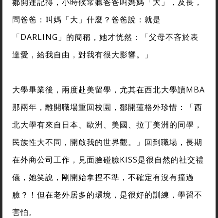
鄒開蓮記得，小時候常聽爸爸叫媽媽「大」，及長，
問爸爸：叫媽「大」什麼？爸爸說：就是
「DARLING」的簡稱，她才恍然：「父母不吝於表
達愛，給我自由，對我有很大影響。」
大學畢業後，兩度赴美留學，尤其在西北大學讀MBA
那兩年，離開職場重回校園，鄒開蓮格外珍惜：「西
北大學有來自日本、歐洲、美國、拉丁美洲的同學，
民族性大不同，開啟我的世界觀。」回到職場，長期
在外商公司工作，見面臉碰臉KISS是很自然的社交禮
儀，她笑說，剛開始拿捏不準，不確定有沒有撞過
臉？！但在老外居多的環境，是很好的訓練，學習不
害怕。