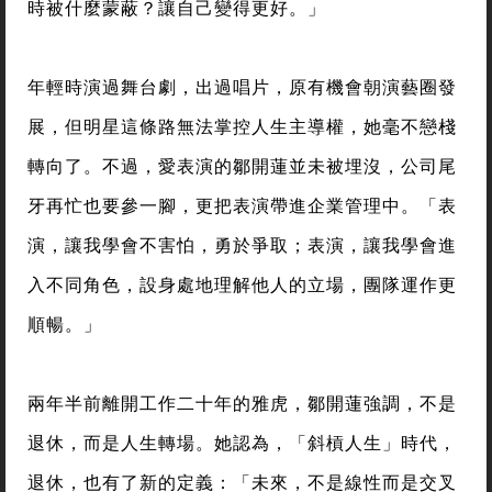
時被什麼蒙蔽？讓自己變得更好。」
年輕時演過舞台劇，出過唱片，原有機會朝演藝圈發
展，但明星這條路無法掌控人生主導權，她毫不戀棧
轉向了。不過，愛表演的鄒開蓮並未被埋沒，公司尾
牙再忙也要參一腳，更把表演帶進企業管理中。「表
演，讓我學會不害怕，勇於爭取；表演，讓我學會進
入不同角色，設身處地理解他人的立場，團隊運作更
順暢。」
兩年半前離開工作二十年的雅虎，鄒開蓮強調，不是
退休，而是人生轉場。她認為，「斜槓人生」時代，
退休，也有了新的定義：「未來，不是線性而是交叉