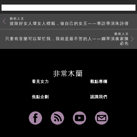
藝術人文
拔除好女人壞女人標籤，做自己的女王——專訪導演朱詩倩
藝術人文
只要有音樂可以幫忙我，我就是最不苦的人——鋼琴演奏家陳
必先
看見女力
觀點專欄
焦點企劃
認識我們