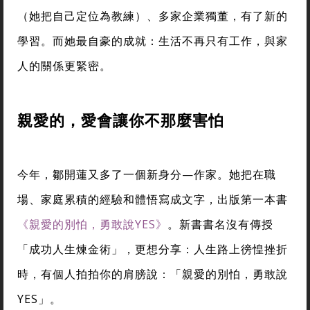
（她把自己定位為教練）、多家企業獨董，有了新的
學習。而她最自豪的成就：生活不再只有工作，與家
人的關係更緊密。
親愛的，愛會讓你不那麼害怕
今年，鄒開蓮又多了一個新身分—作家。她把在職
場、家庭累積的經驗和體悟寫成文字，出版第一本書
《親愛的別怕，勇敢說YES》
。新書書名沒有傳授
「成功人生煉金術」，更想分享：人生路上徬惶挫折
時，有個人拍拍你的肩膀說：「親愛的別怕，勇敢說
YES」。