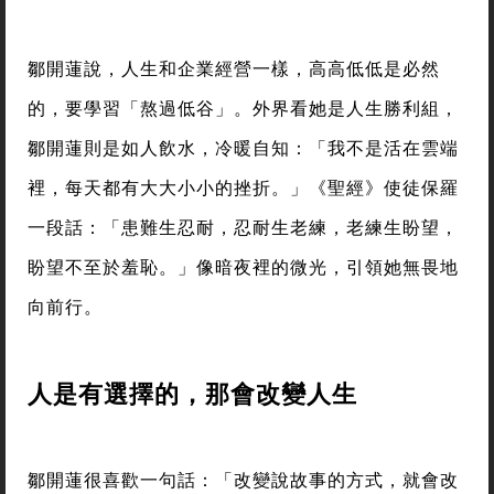
鄒開蓮說，人生和企業經營一樣，高高低低是必然
的，要學習「熬過低谷」。外界看她是人生勝利組，
鄒開蓮則是如人飲水，冷暖自知：「我不是活在雲端
裡，每天都有大大小小的挫折。」《聖經》使徒保羅
一段話：「患難生忍耐，忍耐生老練，老練生盼望，
盼望不至於羞恥。」像暗夜裡的微光，引領她無畏地
向前行。
人是有選擇的，那會改變人生
鄒開蓮很喜歡一句話：「改變說故事的方式，就會改