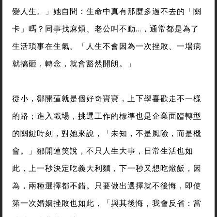
變人生。」她自問：生命中真有那麼多過不去的「關
卡」嗎？同事找麻煩、老公叫不動…，通常都是為了
生活瑣事在生氣。「人生不會因為一次挫敗、一場病
就搞砸，轉念，就會豁然開朗。」
從小，鄒開蓮就是個好奇寶寶，上下學喜歡走不一樣
的路；進入職場，挑選工作的標準也是企業面臨轉型
的關鍵時刻，對她來說，「未知，不是風險，而是機
會。」鄒開蓮笑說，不只人生大事，日常生活也如
此，上一秒決定吃義大利麵，下一秒又想吃燉飯，因
為，兩種選擇都不錯。只要做出選擇就不後悔，即使
第一次婚姻挫敗也如此，「與其後悔，我會反省：當