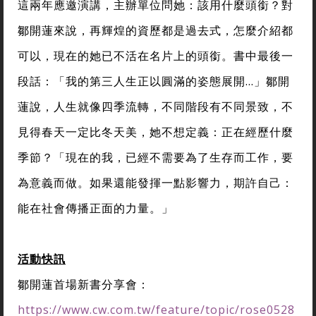
這兩年應邀演講，主辦單位問她：該用什麼頭銜？對
鄒開蓮來說，再輝煌的資歷都是過去式，怎麼介紹都
可以，現在的她已不活在名片上的頭銜。書中最後一
段話：「我的第三人生正以圓滿的姿態展開…」鄒開
蓮說，人生就像四季流轉，不同階段有不同景致，不
見得春天一定比冬天美，她不想定義：正在經歷什麼
季節？「現在的我，已經不需要為了生存而工作，要
為意義而做。如果還能發揮一點影響力，期許自己：
能在社會傳播正面的力量。」
活動快訊
鄒開蓮首場新書分享會：
https://www.cw.com.tw/feature/topic/rose0528