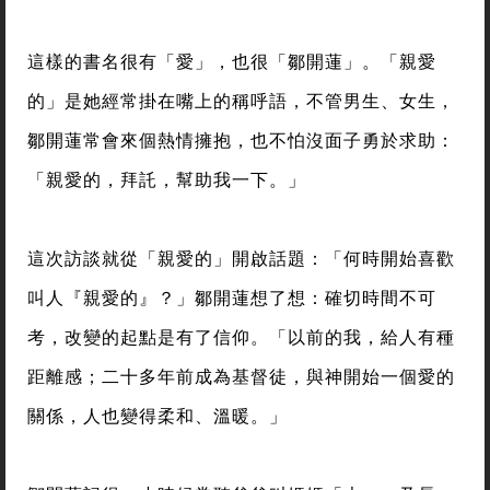
這樣的書名很有「愛」，也很「鄒開蓮」。「親愛
的」是她經常掛在嘴上的稱呼語，不管男生、女生，
鄒開蓮常會來個熱情擁抱，也不怕沒面子勇於求助：
「親愛的，拜託，幫助我一下。」
這次訪談就從「親愛的」開啟話題：「何時開始喜歡
叫人『親愛的』？」鄒開蓮想了想：確切時間不可
考，改變的起點是有了信仰。「以前的我，給人有種
距離感；二十多年前成為基督徒，與神開始一個愛的
關係，人也變得柔和、溫暖。」