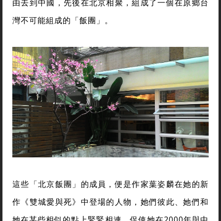
由去到中國，先後在北京相聚，組成了一個在原鄉台
灣不可能組成的「飯團」。
這些「北京飯團」的成員，便是作家葉姿麟在她的新
作《雙城愛與死》中登場的人物，她們彼此、她們和
她在某些相似的點上緊緊相連，促使她在2000年與中