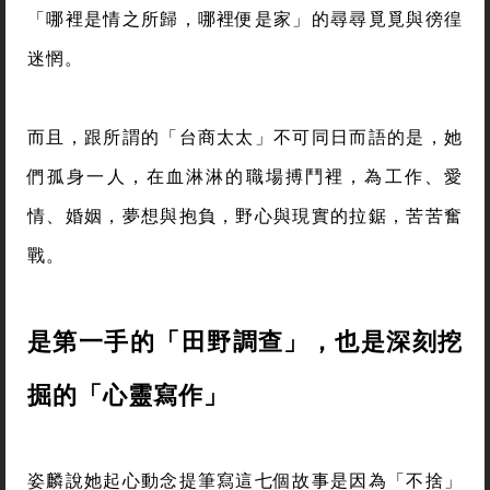
「哪裡是情之所歸，哪裡便是家」的尋尋覓覓與徬徨
迷惘。
而且，跟所謂的「台商太太」不可同日而語的是，她
們孤身一人，在血淋淋的職場搏鬥裡，為工作、愛
情、婚姻，夢想與抱負，野心與現實的拉鋸，苦苦奮
戰。
是第一手的「田野調查」，也是深刻挖
掘的「心靈寫作」
姿麟說她起心動念提筆寫這七個故事是因為「不捨」