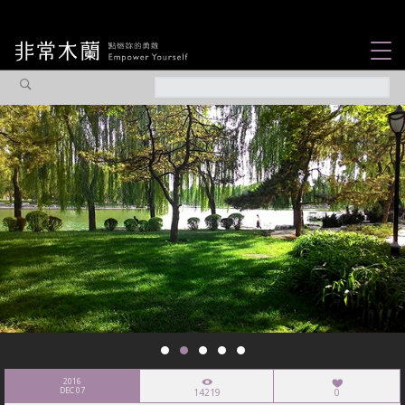
女力故事
觀點專欄
焦點企劃
社會企業
認識我們
2016
DEC 07
14219
0