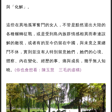
與「化解」。
這些在異地孤軍奮鬥的女人，不管是黯然退出大陸的
各種輾轉征戰，或是受到島內族群情感相異而牽連誤
解的敵視，或者有的至今仍留在中國，與未竟之業纏
鬥不休，實則並沒有人特別留意她們，她們的心境、
體察、內在變化、經歷的事、痛與成長，幾乎無人知
曉。
(你也會想看：陳玉慧 三毛的虛構)