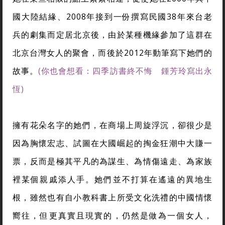
國大陸結緣、2008年接到一份撰寫民國38年來台老
兵的劇集而定居北京後，由於某種機緣參加了這群在
北京台灣女人的聚會，而後於2012年動筆寫下她們的
故事。
(你也會想看：四季訪書終不悔 鍾芳玲寫出永
恆)
擁有花朵名字的她們，在商場上周旋浮沉，卻很少是
因為胸懷宏志、試圖在大國崛起的掏金狂潮中大賺一
票，反而是極其平凡的為謀生、為情傷遠走、為家族
裡某個親戚添人手。她們並不打算在遙遠的異地生
根，雖然也有自小教科書上所受文化洗禮的中國情懷
嚮往，但更真實且現實的，仍然是做為一個女人，