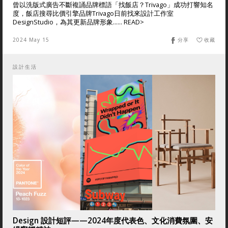
曾以洗版式廣告不斷複誦品牌標語「找飯店？Trivago」成功打響知名
度，飯店搜尋比價引擎品牌Trivago日前找來設計工作室
DesignStudio，為其更新品牌形象...... READ>
2024 May 15
分享
收藏
設計生活
Design 設計短評——2024年度代表色、文化消費氛圍、安