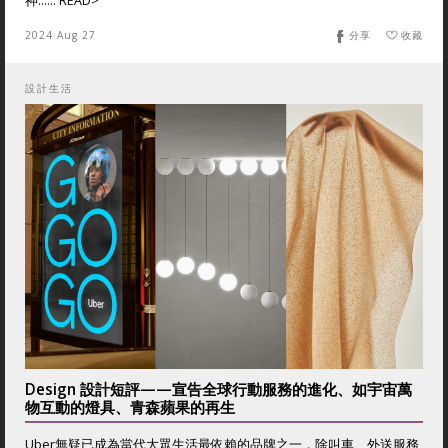
神...... READ>
2024 Aug 27
分享
收藏
設計生活
Design 設計短評——宣告全球行動服務的進化、如宇宙萬
物互動的燈具、青森蘋果的再生
Uber無疑已成為當代大眾生活最依賴的品牌之一，除叫車、外送服務