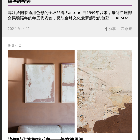
縵寧靜精神
專注於開發通用色彩的全球品牌 Pantone 自1999年以來，每到年底都
會揭曉隔年的年度代表色，反映全球文化最新趨勢的色彩...... READ>
2024 Mar 19
分享
收藏
設計生活
這個時代的梅納反應——美拉德風潮