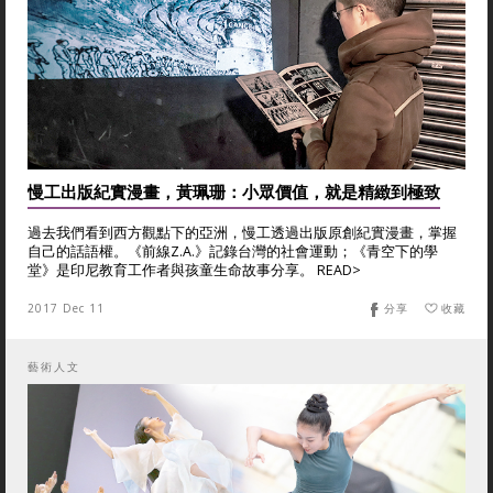
慢工出版紀實漫畫，黃珮珊：小眾價值，就是精緻到極致
過去我們看到西方觀點下的亞洲，慢工透過出版原創紀實漫畫，掌握
自己的話語權。《前線Z.A.》記錄台灣的社會運動；《青空下的學
堂》是印尼教育工作者與孩童生命故事分享。 READ>
2017 Dec 11
分享
收藏
藝術人文