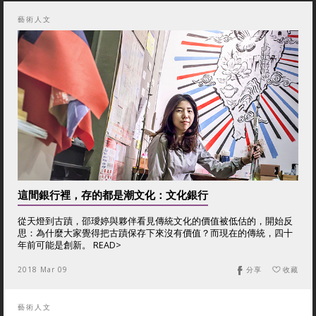
藝術人文
這間銀行裡，存的都是潮文化：文化銀行
從天燈到古蹟，邵璦婷與夥伴看見傳統文化的價值被低估的，開始反
思：為什麼大家覺得把古蹟保存下來沒有價值？而現在的傳統，四十
年前可能是創新。 READ>
2018 Mar 09
分享
收藏
藝術人文