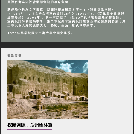
見證台灣室內設計業開創期的篳路藍縷。
將經驗化約為文字書寫，期間陸續出版三本著作：《談建築說空間》
（1989年），《見證台灣室內設計25年》(1999年)，《亞歐歷史建築與
城市漫步》(2008年)。第一本訪談了14位80年代已獨領風騷的建築師、
室內設計師和建築學者；第二本記錄了室內設計業在台灣的開創與發展；第
三本以個人見聞漫談文化、藝術、生活，以及城市美學。
1973年畢業於國立台灣大學中國文學系。
觀點專欄
探賾索隱，瓜州榆林窟