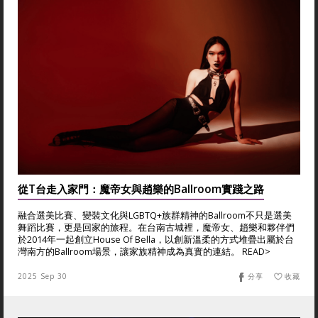
從T台走入家門：魔帝女與趙樂的Ballroom實踐之路
融合選美比賽、變裝文化與LGBTQ+族群精神的Ballroom不只是選美
舞蹈比賽，更是回家的旅程。在台南古城裡，魔帝女、趙樂和夥伴們
於2014年一起創立House Of Bella，以創新溫柔的方式堆疊出屬於台
灣南方的Ballroom場景，讓家族精神成為真實的連結。 READ>
2025 Sep 30
分享
收藏