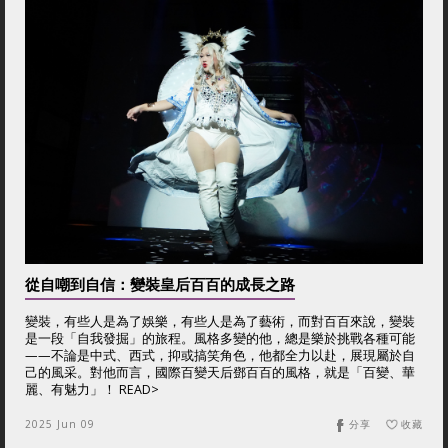
從自嘲到自信：變裝皇后百百的成長之路
變裝，有些人是為了娛樂，有些人是為了藝術，而對百百來說，變裝
是一段「自我發掘」的旅程。風格多變的他，總是樂於挑戰各種可能
——不論是中式、西式，抑或搞笑角色，他都全力以赴，展現屬於自
己的風采。對他而言，國際百變天后鄧百百的風格，就是「百變、華
麗、有魅力」！ READ>
2025 Jun 09
分享
收藏