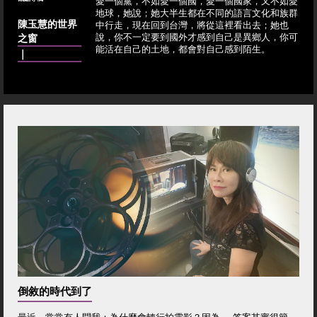
愛一個黨，不如愛一個國，愛一個國家，又不如愛
地球，她說；她大半生都在不同的語言文化和族群
陳玉慧的世界
中行走，現在回到台灣，將從這裡看出去；她也
之窗
說，你不一定要到國外才感到自己是異鄉人，你可
能活在自己的土地，都會對自己感到陌生。
｜
倒敘的時代到了