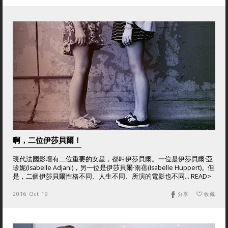
啊，二位伊莎貝爾！
現代法國影壇有二位重要的女星，都叫伊莎貝爾。一位是伊莎貝爾·亞
珍妮(Isabelle Adjani)，另一位是伊莎貝爾·雨蓓(Isabelle Huppert)。但
是，二個伊莎貝爾性格不同、人生不同、所演的電影也不同... READ>
2016 Oct 19
分享
收藏