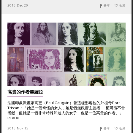
2016 Dec 20
分享
收藏
高貴的作者芙羅拉
法國印象派畫家高更（Paul Gauguin）曾這樣形容他的外祖母Flora
Tristan：「她是一個奇怪的女人，她是個無政府主義者……極可能不會
煮飯，但她是一個非常特殊和迷人的女子，也是一位高貴的作者。」
READ>
2016 Nov 15
分享
收藏