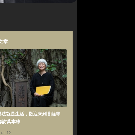
文章
佛法就是生活，歡迎來到菩薩寺
專訪葉本殊
Jul 12