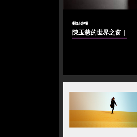
觀點專欄
陳玉慧的世界之窗
｜