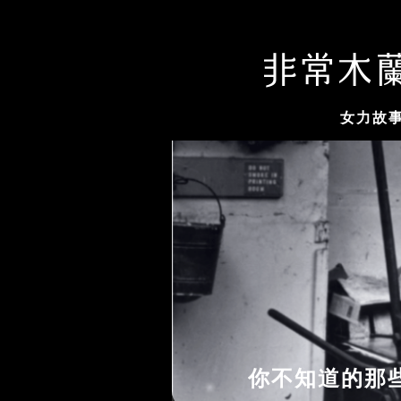
女力故
你不知道的那些女性故事...