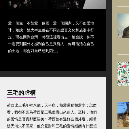
愛一個黨，不如愛一個國，愛一個國家，又不如愛地
球，她說；她大半生都在不同的語言文化和族群中行
走，現在回到台灣，將從這裡看出去；她也說，你不
一定要到國外才感到自己是異鄉人，你可能活在自己
的土地，都會對自己感到陌生。
三毛的虛構
荷西比三毛年輕八歲，天平座，熱愛運動和潛水；怎麼
看，我都不認為荷西是三毛虛構出來的人。至於，他們
的愛情是否真那麼淒美？荷西曾有過好些個外遇，經常
幾天消失不回家，他究竟對和三毛的愛情婚姻有什麼想