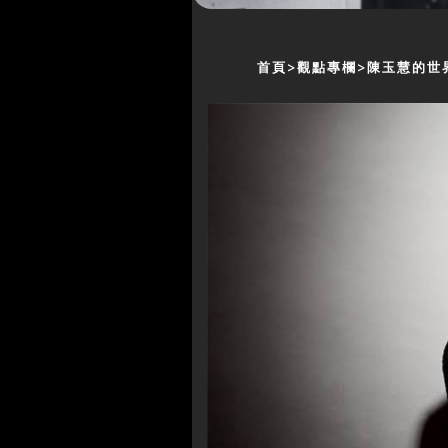
首頁
觀點專欄
陳玉慧的世