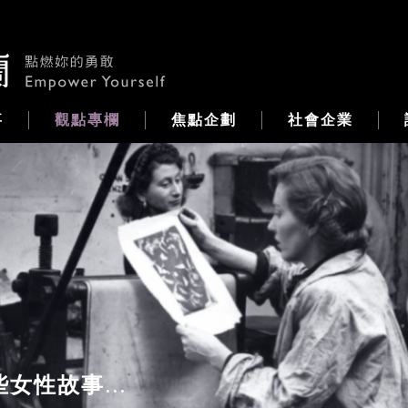
事
觀點專欄
焦點企劃
社會企業