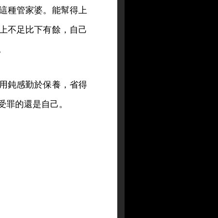
這種管家婆。能幫得上
上不足比下有餘，自己
。
用鈍感勤於保養，省得
受罪的還是自己。