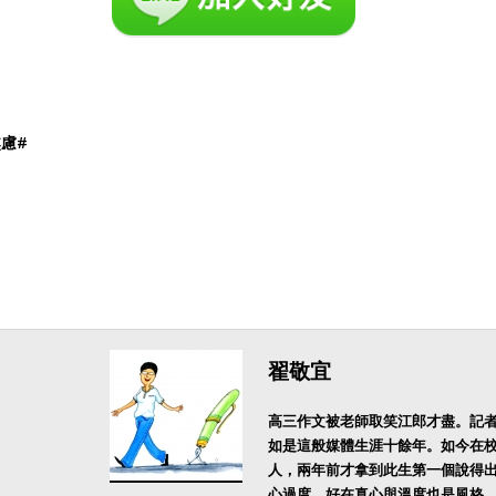
焦慮
#
翟敬宜
高三作文被老師取笑江郎才盡。記
如是這般媒體生涯十餘年。如今在
人，兩年前才拿到此生第一個說得
心過度，好在真心與溫度也是風格