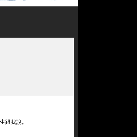
生跟我說。