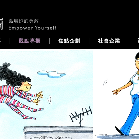
事
觀點專欄
焦點企劃
社會企業