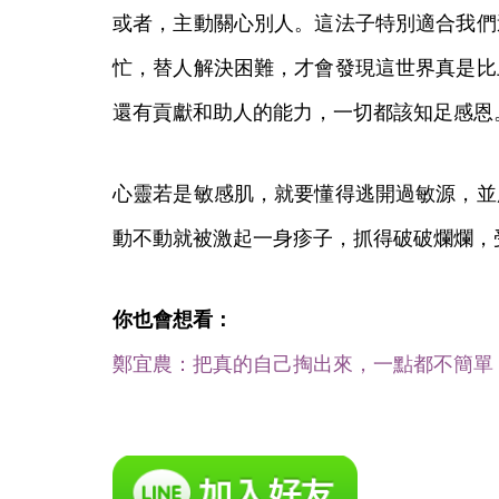
或者，主動關心別人。這法子特別適合我們
忙，替人解決困難，才會發現這世界真是比
還有貢獻和助人的能力，一切都該知足感恩
心靈若是敏感肌，就要懂得逃開過敏源，並
動不動就被激起一身疹子，抓得破破爛爛，
你也會想看：
鄭宜農：把真的自己掏出來，一點都不簡單