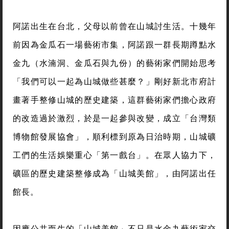
阿諾出生在台北，父母以前曾在山城討生活。十幾年
前因為金瓜石一場藝術市集，阿諾跟一群長期蹲點水
金九（水湳洞、金瓜石與九份）的藝術家們開始思考
「我們可以一起為山城做些甚麼？」剛好新北市府計
畫著手整修山城的歷史建築，這群藝術家們擔心政府
的改造過於激烈，於是一起參與改變，成立「台灣類
博物館發展協會」，順利標到原為日治時期，山城礦
工們的生活娛樂重心「第一戲台」。在眾人協力下，
礦區的歷史建築整修成為「山城美館」，由阿諾出任
館長。
因應公共而生的「山城美館」不只是水金九藝術家交