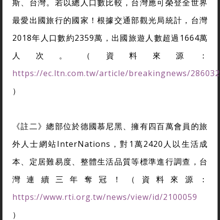
斯、台灣。若以總人口數比較，台灣應可榮登全世界
最愛出國旅行的國家！根據交通部觀光局統計，台灣
2018年人口數約2359萬，出國旅遊人數超過1664萬
人次。（資料來源：
https://ec.ltn.com.tw/article/breakingnews/28603
）
《註二》總部位於德國慕尼黑、擁有四百萬會員的旅
外人士網站InterNations，對1萬2420人以生活成
本、定居難易度、整體生活品質等標準進行調查，台
灣連續三年奪冠！（資料來源：
https://www.rti.org.tw/news/view/id/2100059
）