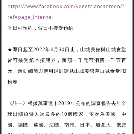
https://www.facebook.com/vegetriancanteen/?
ref=page_internal
平日可預約，假日不接受預約
★即日起至2022年4月30日止，山城美館與山城食堂
皆可接受紙本振興券，面額一千元可消費一千五百
元，活動細節與使用規則請見山城美館與山城食堂FB
粉專
《註一》根據萬事達卡2019年公布的調查報告去年全
球出國旅遊人次最多的10個國家，依次為美國、中
國、德國、英國、法國、南韓、日本、加拿大、俄羅