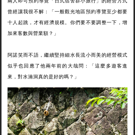
兩人即可預約導覽「日式宿舍群小旅行」的經營方式
曾經讓我很不解：「一般觀光地區預約導覽至少都要
十人起跳，才有經濟規模。你們要不要調整一下，增
加來客數與營業額？」
阿諾笑而不語，繼續堅持細水長流小而美的經營模式
似乎也回應了他兩年前的大哉問：「這麼多遊客進
來，對水湳洞真的是好的嗎？」