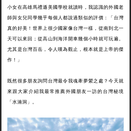
小女在高雄馬禮遜美國學校就讀時，我認識的外國老
師與女兒同學幾乎每個人都說過類似的評價：「台灣
真的好美！世界上很少國家像台灣一樣，從南到北一
天可以來回；從高山到海洋開車幾個小時就可玩遍。
尤其是台灣百岳，令人嘆為觀止，根本就是上帝的傑
作！」
既然很多朋友詢問台灣最令我魂牽夢縈之處？今天就
來跟大家介紹我最常推薦外國朋友一訪的台灣秘境
「水湳洞」。