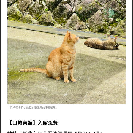
「日式宿舍群小旅行」最盡責的導遊貓咪。
【山城美館】入館免費