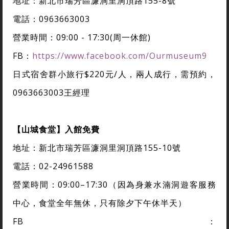
地址：新北市瑞芳區濂洞里洞頂路155-8號
電話：0963663003
營業時間：09:00 - 17:30(周一休館)
FB：
https://www.facebook.com/Ourmuseum9
日式宿舍群小旅行$220元/人，兩人成行，需預約，
0963663003王經理
【山城食堂】入館免費
地址：新北市瑞芳區濂洞里洞頂路155-10號
電話：02-24961588
營業時間：09:00–17:30（因為身兼水湳洞遊客服務
中心，食堂全年無休，只有除夕下午休半天）
FB：