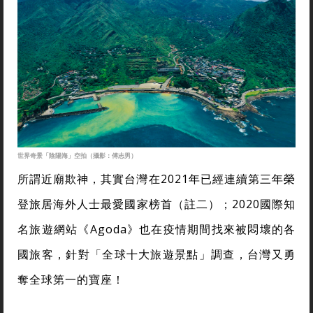
世界奇景「陰陽海」空拍（攝影：傅志男）
所謂近廟欺神，其實台灣在2021年已經連續第三年榮
登旅居海外人士最愛國家榜首（註二）；2020國際知
名旅遊網站《Agoda》也在疫情期間找來被悶壞的各
國旅客，針對「全球十大旅遊景點」調查，台灣又勇
奪全球第一的寶座！