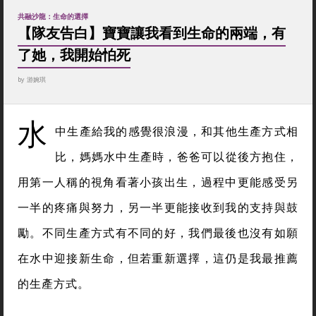
共融沙龍：生命的選擇
【隊友告白】寶寶讓我看到生命的兩端，有
了她，我開始怕死
by
游婉琪
水
中生產給我的感覺很浪漫，和其他生產方式相
比，媽媽水中生產時，爸爸可以從後方抱住，
用第一人稱的視角看著小孩出生，過程中更能感受另
一半的疼痛與努力，另一半更能接收到我的支持與鼓
勵。不同生產方式有不同的好，我們最後也沒有如願
在水中迎接新生命，但若重新選擇，這仍是我最推薦
的生產方式。