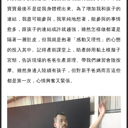
寶寶最後不是從我身體裡出來。為了增加我和孩子的
連結，我盡可能參與，我單純地想著，能參與的事情
愈多，跟孩子的連結或許就越強，雖然怎樣做都還是
隔著一層肚皮，但我就是抱著「感動又理性」的心態
的投入其中。記得產前課堂上，助產師用黏土模擬子
宮頸，告訴現場的爸爸生產原理、帶我們練習會陰按
摩。雖然身邊人陸續有孩子，但對新手爸媽而言這些
都是第一次，心情興奮又緊張。