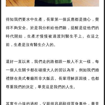
得知我們要水中生產，長輩第一個反應都是擔心，覺
得不夠安全。於是我分析給他們聽，提醒是從他們的
時代開始，生產才慢慢被過渡到醫生手上。在這之
前，生產是沒有醫生介入的。
還好一直以來，我們走的路都跟一般人不太一樣，每
一個人生關卡都在碰撞大人的習以為常，例如我們婚
禮辦在美式餐廳而非大飯店。長輩理解原因後，也都
尊重我們的決定，畢竟這是我們的人生。
其實生小孩的過程，父親很容易顯得置身事外，畢竟