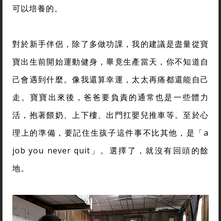
可以培養的。
對於新手伴侶，除了多做功課，我的建議是盡量從寶
寶出生前開始運動健身，畢竟生產當天，你不知道自
己會遇到什麼。像我還算幸運，太太再痛都還能自己
走。寶寶出來後，爸爸要負責的通常也是一些體力
活，抱著餵奶、上下樓、出門扛嬰兒推車等。至於心
理上的準備，要記住生孩子這件事不比其他，是「a
job you never quit」。選擇了，就沒有回頭的餘
地。