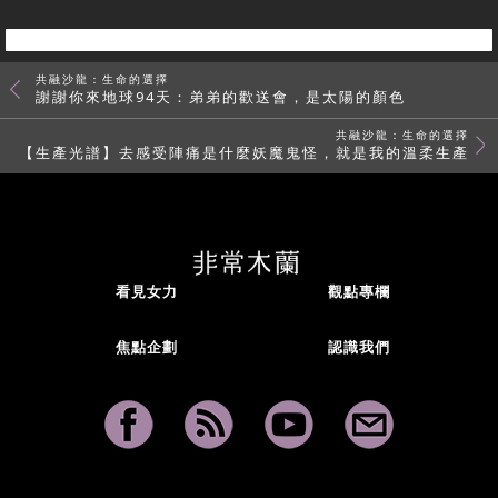
共融沙龍：生命的選擇
謝謝你來地球94天：弟弟的歡送會，是太陽的顏色
共融沙龍：生命的選擇
【生產光譜】去感受陣痛是什麼妖魔鬼怪，就是我的溫柔生產
看見女力
觀點專欄
焦點企劃
認識我們