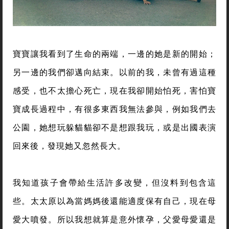
寶寶讓我看到了生命的兩端，一邊的她是新的開始；
另一邊的我們卻邁向結束。以前的我，未曾有過這種
感受，也不太擔心死亡，現在我卻開始怕死，害怕寶
寶成長過程中，有很多東西我無法參與，例如我們去
公園，她想玩躲貓貓卻不是想跟我玩，或是出國表演
回來後，發現她又忽然長大。
我知道孩子會帶給生活許多改變，但沒料到包含這
些。太太原以為當媽媽後還能適度保有自己，現在母
愛大噴發。所以我想就算是意外懷孕，父愛母愛還是