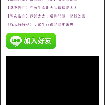
【隊友告白】在家生產那天我這樣陪太太
【隊友告白】我與太太，遇到問題一起找答案
《祝我好好孕》，願生命都能溫柔來去