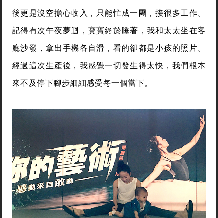
後更是沒空擔心收入，只能忙成一團，接很多工作。
記得有次午夜夢迴，寶寶終於睡著，我和太太坐在客
廳沙發，拿出手機各自滑，看的卻都是小孩的照片。
經過這次生產後，我感覺一切發生得太快，我們根本
來不及停下腳步細細感受每一個當下。