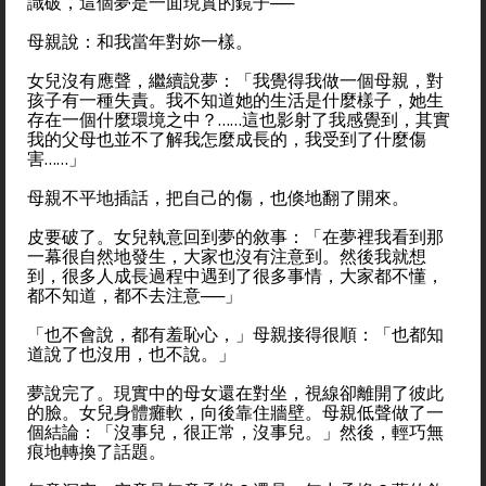
識破，這個夢是一面現實的鏡子──
母親說：和我當年對妳一樣。
女兒沒有應聲，繼續說夢：「我覺得我做一個母親，對
孩子有一種失責。我不知道她的生活是什麼樣子，她生
存在一個什麼環境之中？……這也影射了我感覺到，其實
我的父母也並不了解我怎麼成長的，我受到了什麼傷
害……」
母親不平地插話，把自己的傷，也倏地翻了開來。
皮要破了。女兒執意回到夢的敘事：「在夢裡我看到那
一幕很自然地發生，大家也沒有注意到。然後我就想
到，很多人成長過程中遇到了很多事情，大家都不懂，
都不知道，都不去注意──」
「也不會說，都有羞恥心，」母親接得很順：「也都知
道說了也沒用，也不說。」
夢說完了。現實中的母女還在對坐，視線卻離開了彼此
的臉。女兒身體癱軟，向後靠住牆壁。母親低聲做了一
個結論：「沒事兒，很正常，沒事兒。」然後，輕巧無
痕地轉換了話題。