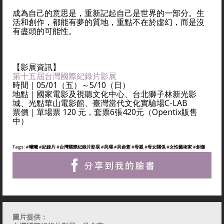
成為自己的意思是，重新記起自己是世界的一部分。生
活和創作，都能有夢的質地，重點不在於虛幻，而是沒
有盡頭的可能性。
【影展資訊】
第十五屆台灣國際紀錄片影展
時間｜05/01（五）～5/10（日）
地點｜國家電影及視聽文化中心、台北獅子林新光影
城、光點華山電影館、臺灣當代文化實驗場C-LAB
票價｜單場票 120 元，套票6張420元（Opentix販售
中）
Tags:
#曦曦
#紀錄片
#台灣國際紀錄片影展
#吳璠
#吳俞萱
#母親
#母女關係
#女性藝術家
#創傷
圖片提供：