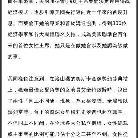
而在華盛頓，美國聯準會(Fed)主席葉倫決定運用傳統
經濟模式，逐步引導美國央行邁向近十年來的首度升
息。而葉倫正她的專業和善於溝通協調，得到300位
經濟學家和各大團體聯名支持，成為美國聯準會百年
來的首位女性主席。她只是在做她會以及她認為該做
的事。
我同樣也注意到，在洛山磯的奧斯卡金像獎頒獎典禮
上，獲頒最佳女配角獎的女演員艾奎特致辭時，說出
了兩性「同工不同酬」現象，為女權發聲。全場報以
熱烈掌聲，台下的資深女星梅莉史翠普也起立鼓掌 。
不但同工不同酬，在全球各大公私立機構，女性總裁
或主事者的比例可能只佔十分之二甚至不到。女性從