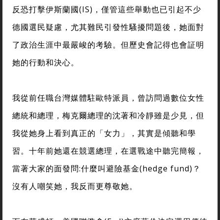
反恐打擊伊斯蘭國(IS)，僅管這些舉動也已引起不少
德國選民疑慮，尤其難民引發性騷擾問題後，她面對
了政治生涯中最嚴峻的考驗。但歷史會記得也會証明
她的行動和決心。
我從前任職台灣媒體駐歐特派員，曾訪問過數位女性
總統和總理，梅克爾總理的沈著和冷靜雖是少見，但
我從她身上看到真正的「女力」，其實是傾聽和學
習。十年前她還在競選總理，在選戰途中聽完簡報，
當著大家的面發問:什麼叫避險基金(hedge fund)？
沒有人嘲笑她，我反而更尊敬她。