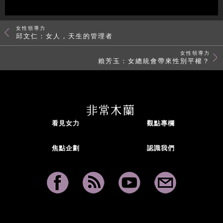
女性領導力
邱文仁：女人，天生的管理者
女性領導力
賴芳玉：女總統會帶來性別平權？
看見女力
觀點專欄
焦點企劃
認識我們