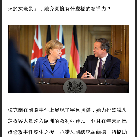
來的灰老鼠」，她究竟擁有什麼樣的領導力？
梅克爾在國際事件上展現了罕見胸襟，她力排眾議決
定收容大量湧入歐洲的敘利亞難民，並且在年末的巴
黎恐攻事件發生之後，承諾法國總統歐蘭德，將協助