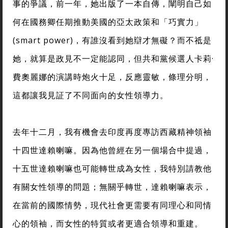
事的爭議，前一年，她出版了一本自傳，闡明自己如
何在國務卿任期推動美國的亞太政策和「巧實力」
(smart power)，有誰沒看到她辯才無礙？而不祗是
她，就算是政見不一定能認同，但共和黨候選人卡莉·
費奧麗娜的演講時炮火十足，反應靈敏，條理分明，
這都讓我見証了不同面向的女性領導力。
去年十二月，我有機會去印度再度專訪西藏精神領袖
十四世達賴喇嘛。因為他曾經在另一個場合中提過，
十五世達賴喇嘛也可能轉世成為女性，我特別請教他
有關女性領導的問題；無關乎轉世，達賴喇嘛表示，
在當前的國際情勢，現代社會更需要有同理心和同情
心的領袖，而女性的特質或者更適合領導和重建。