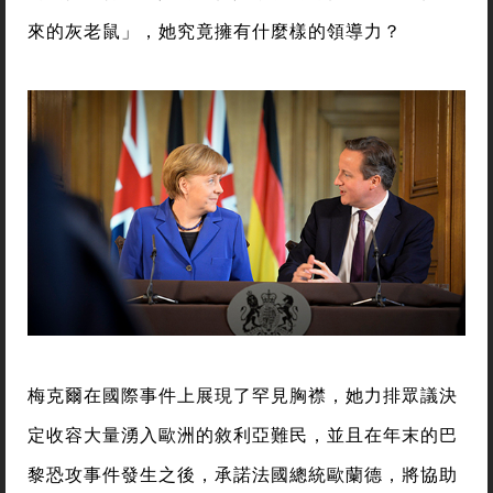
來的灰老鼠」，她究竟擁有什麼樣的領導力？
梅克爾在國際事件上展現了罕見胸襟，她力排眾議決
定收容大量湧入歐洲的敘利亞難民，並且在年末的巴
黎恐攻事件發生之後，承諾法國總統歐蘭德，將協助