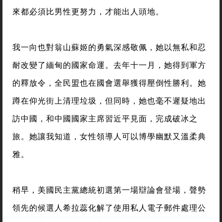
來都必須比男性更努力，才能出人頭地。
我一向也對翁山蘇姬的勇氣深感敬佩，她以無私和忍
耐改變了緬甸的國家命運。去年十一月，她得到軍方
的釋放令，全民盟也在國會選舉獲得壓倒性勝利。她
蹲在仰光街上清理垃圾，但同時，她也毫不遲疑地出
訪中國，和中國國家主席習近平見面，完成破冰之
旅。她讓我知道，女性領導人可以博學幽默又溫柔典
雅。
稍早，美國民主黨總統初選第一場辯論會登場，聲勢
領先的候選人希拉蕊化解了使用私人電子郵件處理公