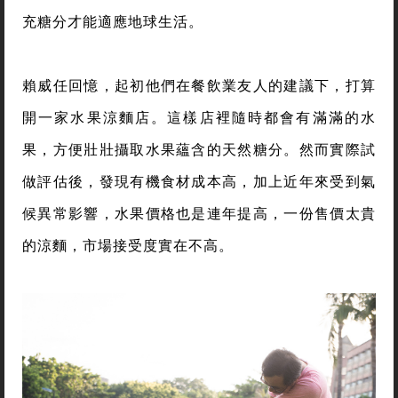
充糖分才能適應地球生活。
賴威任回憶，起初他們在餐飲業友人的建議下，打算
開一家水果涼麵店。這樣店裡隨時都會有滿滿的水
果，方便壯壯攝取水果蘊含的天然糖分。然而實際試
做評估後，發現有機食材成本高，加上近年來受到氣
候異常影響，水果價格也是連年提高，一份售價太貴
的涼麵，市場接受度實在不高。