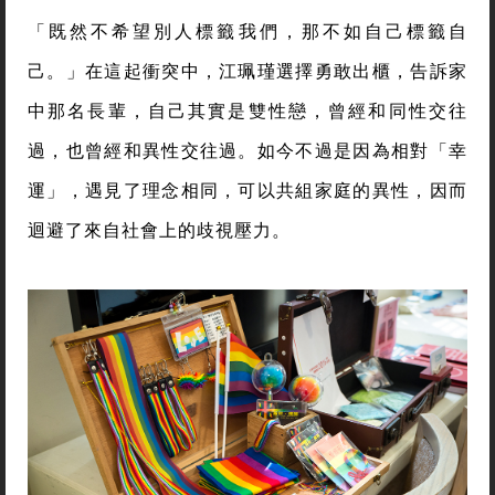
「既然不希望別人標籤我們，那不如自己標籤自
己。」在這起衝突中，江珮瑾選擇勇敢出櫃，告訴家
中那名長輩，自己其實是雙性戀，曾經和同性交往
過，也曾經和異性交往過。如今不過是因為相對「幸
運」，遇見了理念相同，可以共組家庭的異性，因而
迴避了來自社會上的歧視壓力。