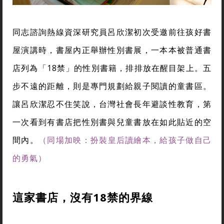
同志諮詢熱線資深研究員呂欣潔初次受邀前往孩好書
屋演講時，書屋內正舉辦性別書展，一本本被普通書
店列為「18禁」的性別書籍，排排放在醒目架上。五
步不遠的距離，則是專門規劃給親子閱讀的童書區。
讓呂欣潔忍不住笑說，台灣社會長年避談性教育，第
一次看到有書店把性別書與兒童書放在如此貼近的空
間內。
（同場加映：扮裝皇后讀繪本，給孩子做自己
的勇氣）
這家書店，沒有18
禁的界線