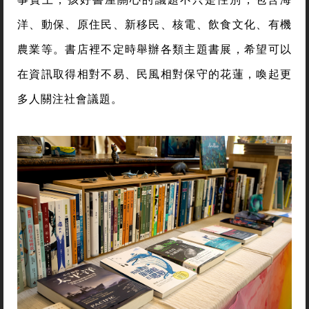
洋、動保、原住民、新移民、核電、飲食文化、有機
農業等。書店裡不定時舉辦各類主題書展，希望可以
在資訊取得相對不易、民風相對保守的花蓮，喚起更
多人關注社會議題。