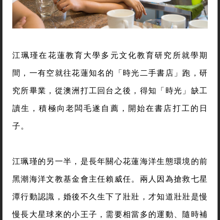
江珮瑾在花蓮教育大學多元文化教育研究所就學期
間，一有空就往花蓮知名的「時光二手書店」跑，研
究所畢業，從澳洲打工回台之後，得知「時光」缺工
讀生，積極向老闆毛遂自薦，開始在書店打工的日
子。
江珮瑾的另一半，是長年關心花蓮海洋生態環境的前
黑潮海洋文教基金會主任賴威任。兩人因為搶救七星
潭行動認識，婚後不久生下了壯壯，才知道壯壯是慢
慢長大星球來的小王子，需要相當多的運動、隨時補