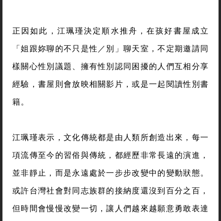
正因如此，江珮瑾決定順水推舟，在孩好書屋成立
「姐跟妳聊的不只是性／別」聊天室，不定期邀請同
樣關心性別議題、擁有性別認同困擾的人們互相分享
經驗，書屋則會放映相關影片，或是一起閱讀性別書
籍。
江珮瑾表示，文化傳統都是由人類所創造出來，每一
項流傳至今的習俗與傳統，都經歷非常長遠的演進，
並非靜止，而是永遠處於一步步改變中的變動狀態。
或許台灣社會對同志族群的接納度還沒到百分之百，
但時間會慢慢改變一切，讓人們越來越願意勇敢表達