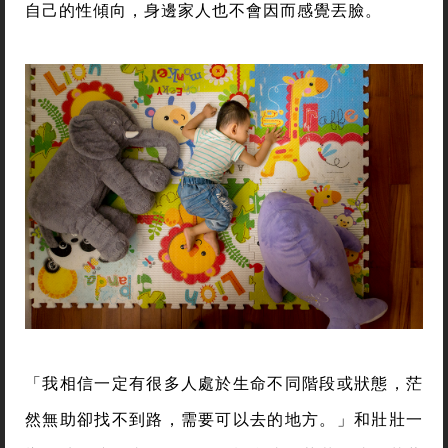
自己的性傾向，身邊家人也不會因而感覺丟臉。
「我相信一定有很多人處於生命不同階段或狀態，茫
然無助卻找不到路，需要可以去的地方。」和壯壯一