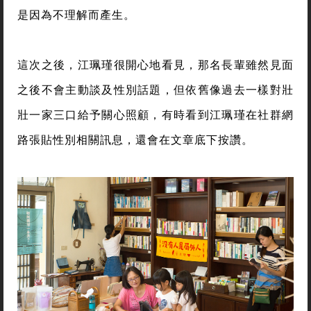
是因為不理解而產生。
這次之後，江珮瑾很開心地看見，那名長輩雖然見面
之後不會主動談及性別話題，但依舊像過去一樣對壯
壯一家三口給予關心照顧，有時看到江珮瑾在社群網
路張貼性別相關訊息，還會在文章底下按讚。