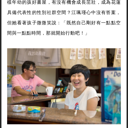
樣年幼的孩好書屋，有沒有機會成長茁壯，成為花蓮
具備代表性的性別社群空間？江珮瑾心中沒有答案，
但她看著孩子微微笑說：「既然自己剛好有一點點空
間與一點點時間，那就開始行動吧！」