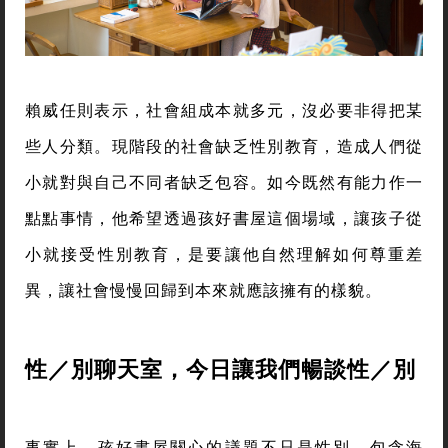
賴威任則表示，社會組成本就多元，沒必要非得把某
些人分類。現階段的社會缺乏性別教育，造成人們從
小就對與自己不同者缺乏包容。如今既然有能力作一
點點事情，他希望透過孩好書屋這個場域，讓孩子從
小就接受性別教育，是要讓他自然理解如何尊重差
異，讓社會慢慢回歸到本來就應該擁有的樣貌。
性／別聊天室，今日讓我們暢談性／別
事實上，孩好書屋關心的議題不只是性別，包含海