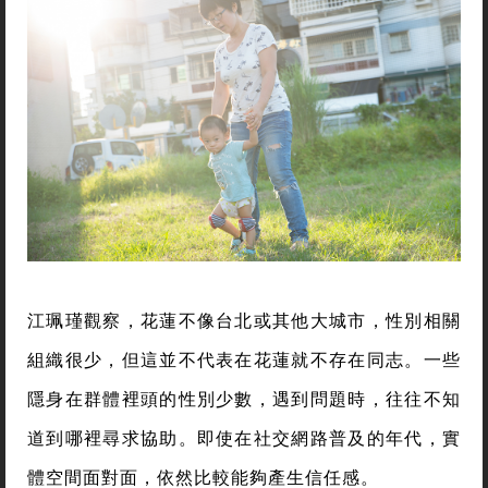
江珮瑾觀察，花蓮不像台北或其他大城市，性別相關
組織很少，但這並不代表在花蓮就不存在同志。一些
隱身在群體裡頭的性別少數，遇到問題時，往往不知
道到哪裡尋求協助。即使在社交網路普及的年代，實
體空間面對面，依然比較能夠產生信任感。