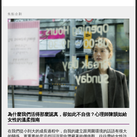
焦點企劃
為什麼我們活得那麼認真，卻如此不自信？心理師陳韻如給
女性的溫柔指南
在我們從小到大的成長過程中，自我的建立跟周圍環境的話語有很大
的關係，更重要的是這些話語當中潛藏著的價值觀，往往帶給女性許