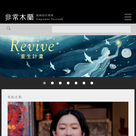
女力故事
觀點專欄
焦點企劃
社會企業
認識我們
焦點企劃