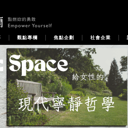
事
觀點專欄
焦點企劃
社會企業