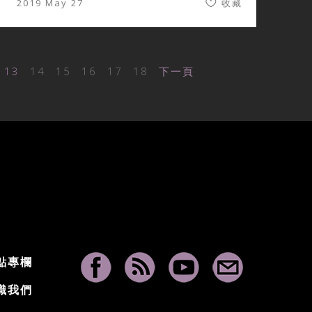
2019 May 27
收藏
13
14
15
16
17
18
下一頁
點專欄
識我們