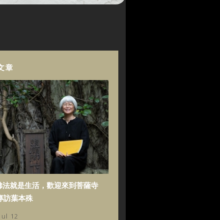
文章
佛法就是生活，歡迎來到菩薩寺
專訪葉本殊
Jul 12