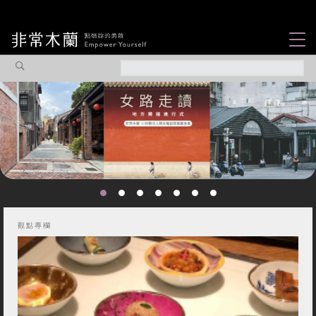
女力故事
觀點專欄
焦點企劃
社會企業
認識我們
觀點專欄