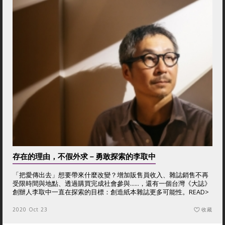
存在的理由，不假外求－勇敢探索的李取中
「把愛傳出去」想要帶來什麼改變？增加販售員收入、雜誌銷售不再
受限時間與地點、透過購買完成社會參與……，還有一個台灣《大誌》
創辦人李取中一直在探索的目標：創造紙本雜誌更多可能性。
READ>
2020 Oct 23
收藏