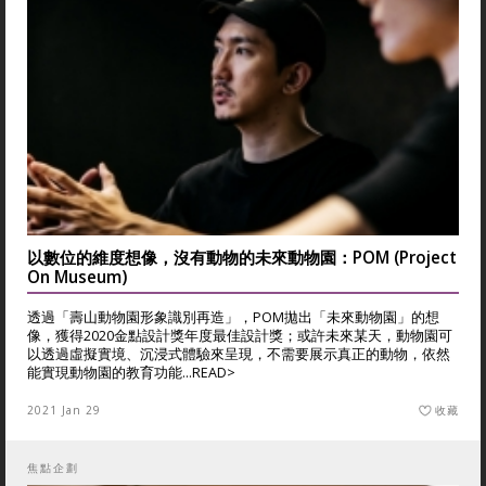
以數位的維度想像，沒有動物的未來動物園：POM (Project
On Museum)
透過「壽山動物園形象識別再造」，POM拋出「未來動物園」的想
像，獲得2020金點設計獎年度最佳設計獎；或許未來某天，動物園可
以透過虛擬實境、沉浸式體驗來呈現，不需要展示真正的動物，依然
能實現動物園的教育功能...
READ>
2021 Jan 29
收藏
焦點企劃