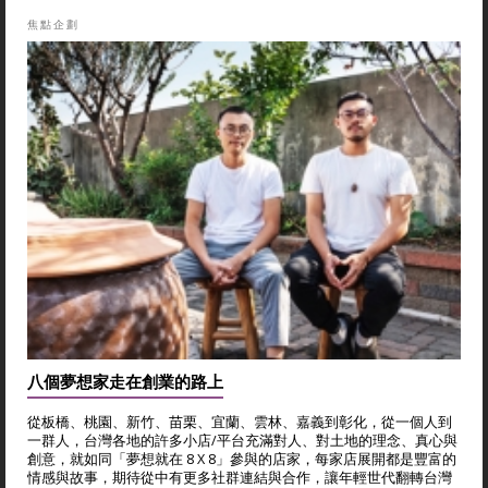
焦點企劃
八個夢想家走在創業的路上
從板橋、桃園、新竹、苗栗、宜蘭、雲林、嘉義到彰化，從一個人到
一群人，台灣各地的許多小店/平台充滿對人、對土地的理念、真心與
創意，就如同「夢想就在 8 X 8」參與的店家，每家店展開都是豐富的
情感與故事，期待從中有更多社群連結與合作，讓年輕世代翻轉台灣