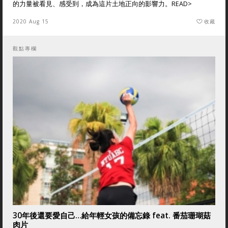
的力量被看見、感受到，成為這片土地正向的影響力。
READ>
2020 Aug 15
收藏
觀點專欄
30年後還要愛自己…給年輕女孩的備忘錄 feat. 番茄珊瑚菇
肉片