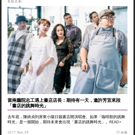
焦點企劃
當兩廳院志工遇上書店店長：期待有一天，邀許芳宜來段
「書店的跳舞時光」
去年底，陳綺貞到屏東小陽日栽書店開演唱會。如果「咖啡館的跳舞
時光」是一個開始，期待未來會出現「書店的跳舞時光」。
READ>
2017 Nov 09
收藏