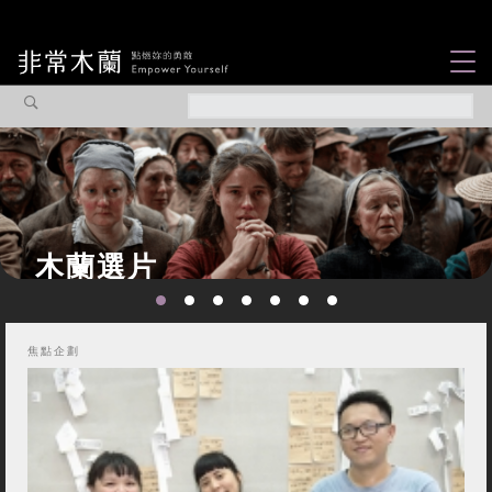
女力故事
觀點專欄
焦點企劃
社會企業
認識我們
焦點企劃