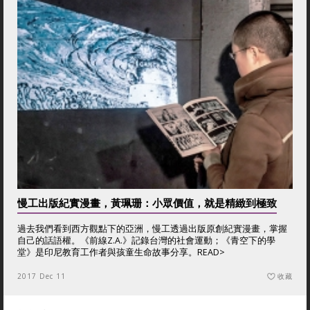
慢工出版紀實漫畫，黃珮珊：小眾價值，就是精緻到極致
過去我們看到西方觀點下的亞洲，慢工透過出版原創紀實漫畫，掌握
自己的話語權。《前線Z.A.》記錄台灣的社會運動；《青空下的學
堂》是印尼教育工作者與孩童生命故事分享。
READ>
2017 Dec 11
收藏