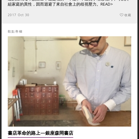
組家庭的異性，因而迴避了來自社會上的歧視壓力。
READ>
2017 Oct 30
收藏
觀點專欄
書店革命的路上—銀座森岡書店