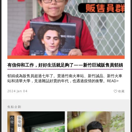
有信仰和工作，好好生活就足夠了——新竹巨城販售員郁娟
郁娟成為販售員超過七年了。賣過竹南火車站、新竹誠品、新竹火車
站和清華大學，見過雜誌好賣的年代，也遇過疫情的衝擊。
READ>
2024 Jan 04
收藏
焦點企劃