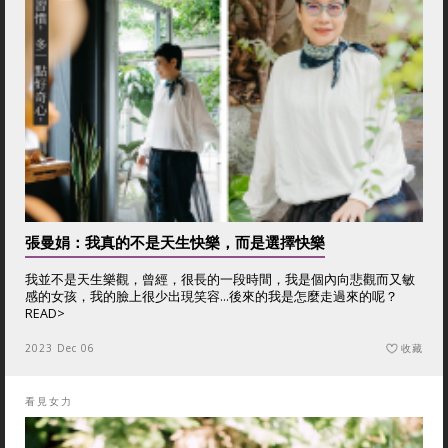
張曼娟：我真的不是天生快樂，而是選擇快樂
我並不是天生樂觀，曾經，很長的一段時間，我是個內向悲觀而又敏
感的女孩，我的臉上很少出現笑容...後來的我是怎麼走過來的呢？
READ>
2023 Dec 06
收藏
看見女力