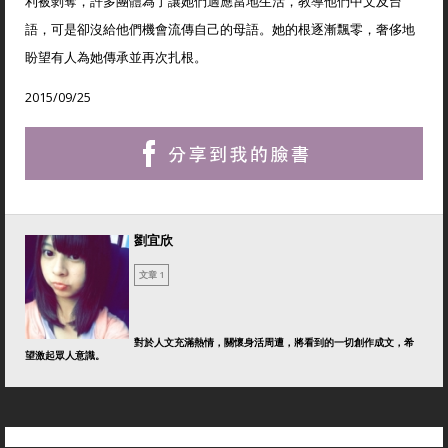
利被剝奪，許多團體為了讓她們適應當地生活，教導他們中文及台
語，可是卻沒給他們機會流傳自己的母語。她的根逐漸飄零，奢侈地
盼望有人為她傳承並再次扎根。
2015/09/25
劉宜欣
文章 1
對於人文充滿熱情，關懷身活周遭，將看到的一切創作成文，希
望激起眾人意識。