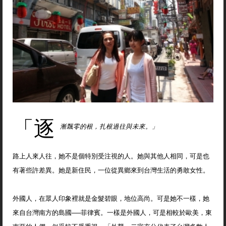
「逐
漸飄零的根，扎根過往與未來。」
路上人來人往，她不是個特別受注視的人。她與其他人相同，可是也
有著些許差異。她是新住民，一位從異鄉來到台灣生活的勇敢女性。
外國人，在眾人印象裡就是金髮碧眼，地位高尚。可是她不一樣，她
來自台灣南方的島國──菲律賓。一樣是外國人，可是相較於歐美，東