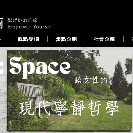
事
觀點專欄
焦點企劃
社會企業