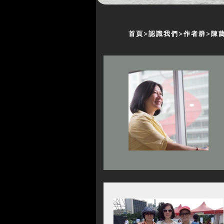
首頁
認識我們
作者群
陳