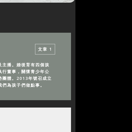
文章
1
及主播。婚後育有四個孩
執行董事，關懷青少年公
團體。2013年號召成立
我們為孩子們做點事。