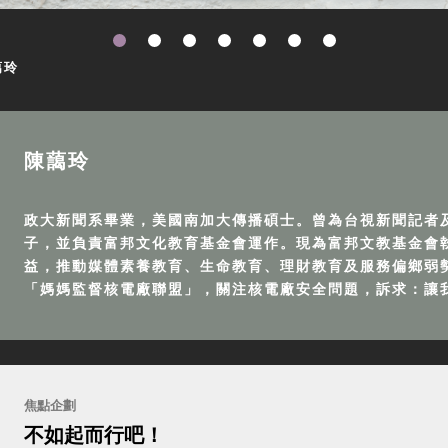
藹玲
陳藹玲
政大新聞系畢業，美國南加大傳播碩士。曾為台視新聞記者
子，並負責富邦文化教育基金會運作。現為富邦文教基金會
益，推動媒體素養教育、生命教育、理財教育及服務偏鄉弱勢
「媽媽監督核電廠聯盟」，關注核電廠安全問題，訴求：讓
焦點企劃
不如起而行吧！