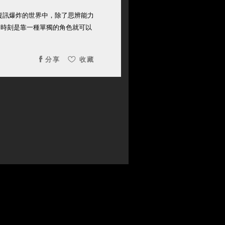
資訊爆炸的世界中，除了思辨能力
個時刻是靠一種單獨的角色就可以
分享
收藏