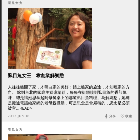
看見女力
虱目魚女王 靠創業解鄉愁
人往往離開了家，才明白家的美好；踏上離家的旅途，才知曉家的方
向。 嫁到台北的家庭主婦盧靖穎，每每在街頭嗅到虱目魚的香煎氣
味，總是讓她思慕起阿母餐桌上的那道虱目魚料理。為解鄉愁，她總
是撥通電話給家鄉的老母親撒嬌，可是思念是會累積的，思念是必須
被宣... READ>
2013 Jun 18
分享
收藏
看見女力