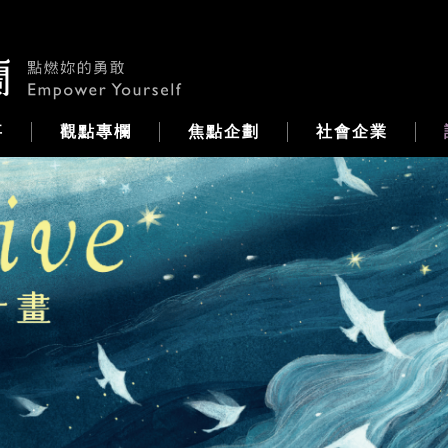
事
觀點專欄
焦點企劃
社會企業