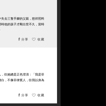
中失去三隻手腳的父親，慈祥照料
那時他的孩子才剛出世不久，當時
>
分享
收藏
人，但她總是正色澄清：「我是菲
膚白，不像菲律賓人，但我以身為
分享
收藏