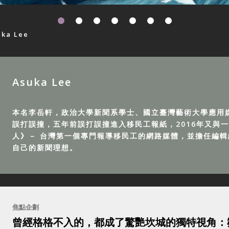
uka Lee
Asuka Lee
本名李岳軒，政治大學新聞系學士、國立臺灣藝術大學應用
誤打誤撞，五年前誤打誤撞進入移民工報紙，2016年又與
人》－ 台灣第一個專門報導移民工的網路媒體，並擔任編
自己的新聞理想。
焦點企劃
曾經格格不入的，都成了驚艷坎城的獨特視角：