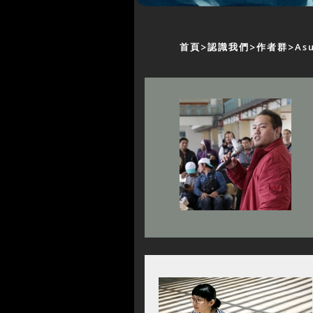
首頁
認識我們
作者群
As