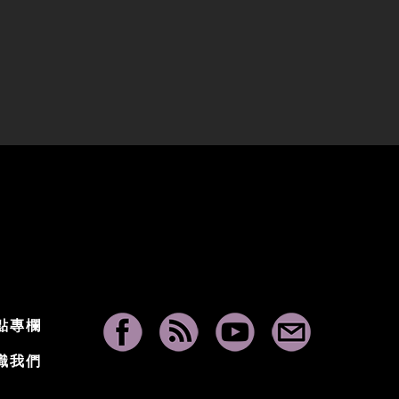
點專欄
識我們