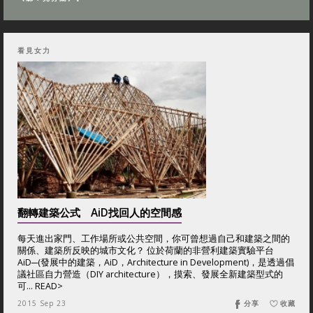
看見女力
翻轉建築公式 AiD找回人的空間感
每天進出家門、工作場所或公共空間，你可曾想過自己和建築之間的
關係、建築所反映的城市文化？ 位於荷蘭的非營利建築實驗平台
AiD─(發展中的建築，AiD，Architecture in Development)，是透過倡
議社區自力營造（DIY architecture），摸索、發展全新建築型式的
可... READ>
2015 Sep 23
分享
收藏