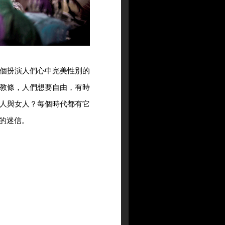
個扮演人們心中完美性別的
教條，人們想要自由，有時
人與女人？每個時代都有它
的迷信。