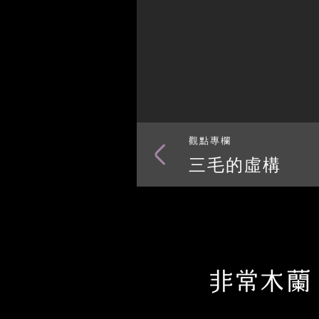
觀點專欄
三毛的虛構