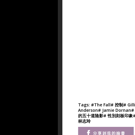
Tags:
#The Fall
# 控制
# Gill
Anderson
# Jamie Dornan
#
的五十道陰影
# 性別刻板印象
林志玲