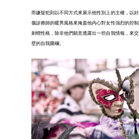
而嫌疑犯則以不同方式來展示他性別上的主權，以好
傷診療師的暖男風格來掩蓋他內心對女性強烈的控制
刺蝟性格，除非他們願意透露出一些自我情報，來交
壁的自我圍欄。