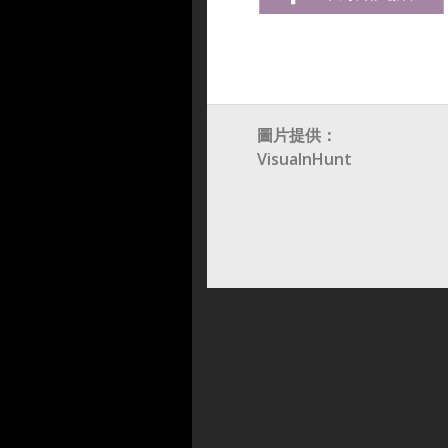
圖片提供：
VisualnHunt