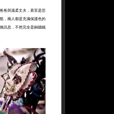
爸爸與溫柔丈夫，甚至是悲
慾，兩人都是充滿保護色的
換訊息，不然完全是銅牆鐵