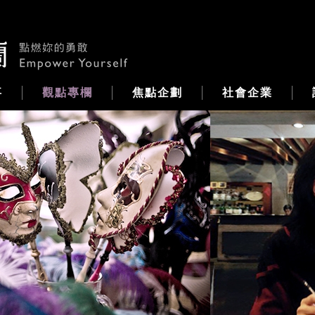
事
觀點專欄
焦點企劃
社會企業