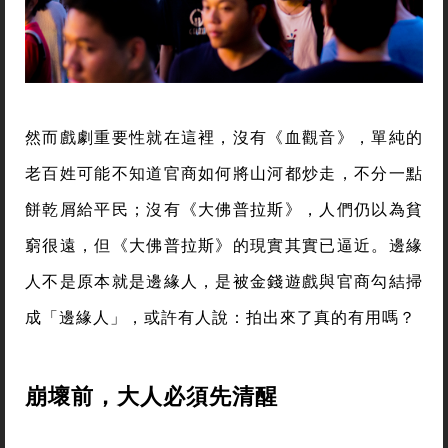
然而戲劇重要性就在這裡，沒有《血觀音》，單純的
老百姓可能不知道官商如何將山河都炒走，不分一點
餅乾屑給平民；沒有《大佛普拉斯》，人們仍以為貧
窮很遠，但《大佛普拉斯》的現實其實已逼近。邊緣
人不是原本就是邊緣人，是被金錢遊戲與官商勾結掃
成「邊緣人」，或許有人說：拍出來了真的有用嗎？
崩壞前，大人必須先清醒