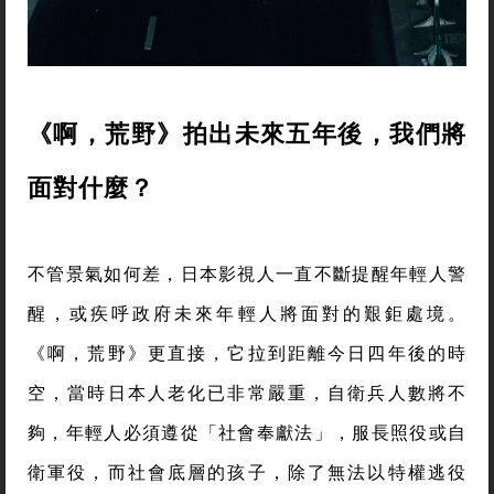
《
啊，荒野
》拍出未來五年後，我們將
面對什麼？
不管景氣如何差，日本影視人一直不斷提醒年輕人警
醒，或疾呼政府未來年輕人將面對的艱鉅處境。
《啊，荒野》更直接，它拉到距離今日四年後的時
空，當時日本人老化已非常嚴重，自衛兵人數將不
夠，年輕人必須遵從「社會奉獻法」，服長照役或自
衛軍役，而社會底層的孩子，除了無法以特權逃役