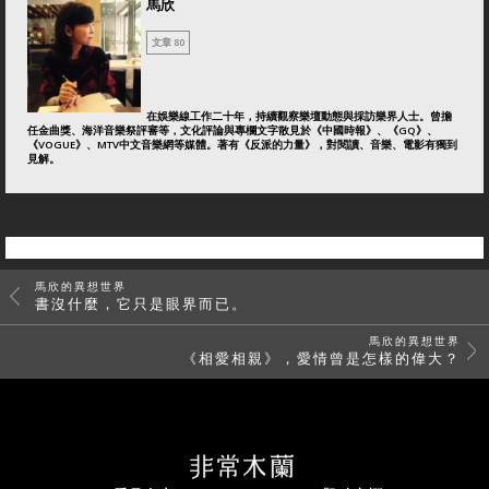
馬欣
文章 80
在娛樂線工作二十年，持續觀察樂壇動態與採訪樂界人士。曾擔
任金曲獎、海洋音樂祭評審等，文化評論與專欄文字散見於《中國時報》、《GQ》、
《VOGUE》、MTV中文音樂網等媒體。著有《反派的力量》，對閱讀、音樂、電影有獨到
見解。
馬欣的異想世界
書沒什麼，它只是眼界而已。
馬欣的異想世界
《相愛相親》，愛情曾是怎樣的偉大？