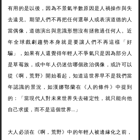
有用的是以後，因為不景氣半數原因是人禍操作與失
去遠見。期望人們不再把任何選舉人或表演道德的人
當偶像，道德演出與意識形態沒有拯救過任何人。近
年全球戲劇趨勢本身就是要讓人們不再這樣「好
騙」，如果有人還覺得年輕人不爭氣只是因為部分人
是草莓族，或中年人仍迷信哪個政治偶像，或許可以
從《啊，荒野》開始看起，知道這世界早不是我們當
年認識的景況，如漢娜鄂蘭在《人的條件》中提到
的：「當現代人對未來世界失去確定性，就只能向他
自己求援，而不是這個世界…」
大人必須在《啊，荒野》中的年輕人被邊緣化之前，