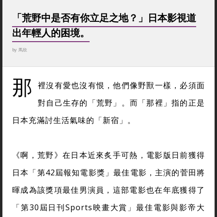
「荒野中是否有你立足之地？」日本影視道
出年輕人的困境。
by
馬欣
那
裡沒有愛也沒有恨，他們像野獸一樣，必須面
對自己生存的「荒野」。而「那裡」指的正是
日本充滿討生活氣味的「新宿」。
《啊，荒野》在日本近來炙手可熱，電影版日前獲得
日本「第42屆報知電影獎」最佳電影，主演的菅田將
暉成為該獎項最佳男演員，這部電影也在年底獲得了
「第30屆日刊Sports映畫大賞」最佳電影與影帝大