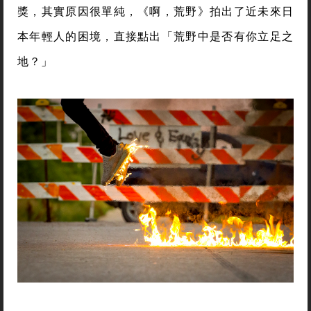
獎，其實原因很單純，《啊，荒野》拍出了近未來日
本年輕人的困境，直接點出「荒野中是否有你立足之
地？」