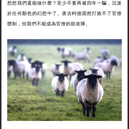
想想我們還能做什麼？至少不要再被四年一騙，沉迷
於任何顏色的幻想中了。唐吉軻德固然打敗不了官僚
體制，但我們不能成為官僚的助攻隊。