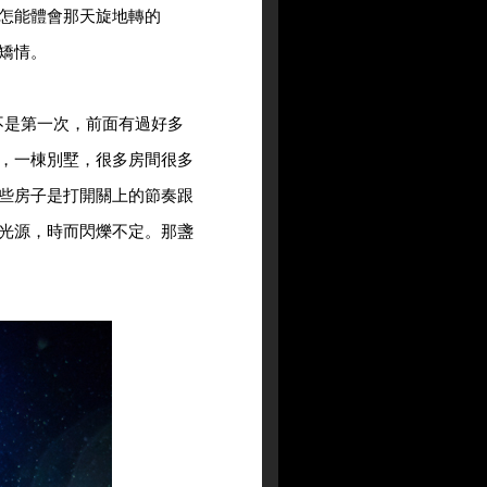
怎能體會那天旋地轉的
矯情。
不是第一次，前面有過好多
，一棟別墅，很多房間很多
些房子是打開關上的節奏跟
光源，時而閃爍不定。那盞