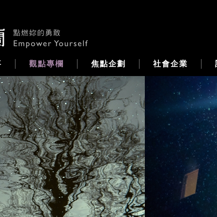
事
觀點專欄
焦點企劃
社會企業