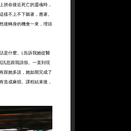
上拼命接近死亡的靈魂時，
這樣不上不下聽著，應著。
然後轉身的機會一來，埋頭
話是什麼。L告訴我她從醫
寫訊息跟我請假。一直到現
有跟她多談，她如期完成了
有造成麻煩。課程結束後，