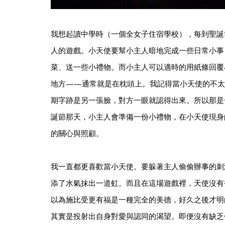
我想起讀中學時（一個全女子住宿學校），每到聖誕
人的遊戲。小天使要幫小主人暗地完成一些日常小事
菜、送一些小禮物。而小主人可以適時的用紙條回覆
地方——通常就是在枕頭上。我記得當小天使的不太
期字跡是另一張臉，對方一眼就認得出來。所以那是
誕節那天，小主人會準備一份小禮物，在小天使現身
的關心與照顧。
我一直都更喜歡當小天使。要躲著主人偷偷辦事的刺
添了水氣抹出一道虹。而且在這場遊戲裡，天使沒有
以為施比受更有福是一種完全的美德，好久之後才明
其實是投射出自身對愛與認同的渴望。即便沒有缺乏