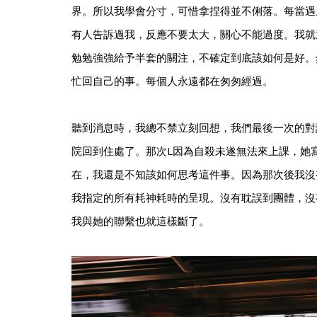
界。所以我學會分寸，可惜拿捏得並不俐落。每當遇
有人告訴過我，反應不要太大，關心不能過度。我就
勉勉強強給予半套的關注，不確定到底該如何是好。
忙回自己的事。每個人永遠都在匆匆經過。
聽到消息時，我總不禁立刻回想，我們最後一次的對
院回到住處了。那次L因為自殺未遂無法來上課，她
在，我還是不知該如何思考這件事。因為那次後我沒
我指定的所有耗神耗時的呈現。沒有耽誤到團體，沒
我與她的聯繫也就這樣斷了。