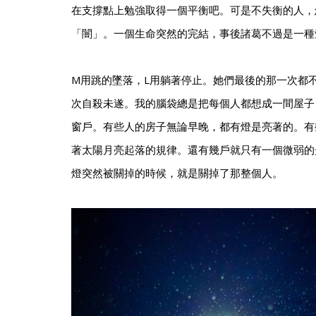
在支撐點上勉強取得一個平衡吧。可是不失衡的人，
「闇」。一個生命突然的完結，事後諸葛不過是一種
M用跳的墜落，L用躺著停止。她們最後的那一次都
次自殺未遂。我的腦袋總是把每個人都想成一間屋子
窗戶。有些人的房子無論早晚，都有燈是亮著的。有
著太陽月亮起落的規律。還有幾戶就只有一個微弱的
燈突然被關掉的時候，就是關掉了那整個人。