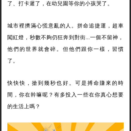
了、打卡遲了，在幼兒園等你的小孩哭了。
城市裡擠滿心慌意亂的人。拼命追捷運，超車
闖紅燈，秒數不夠仍狂奔到對街…一個不留神，
他們的世界就會碎。但他們跟你一樣，習慣
了。
快快快，搶到幾秒也好。可是搏命賺來的時
間，你在幹嘛呢？有多投入一些在你真心想要
的生活上嗎？