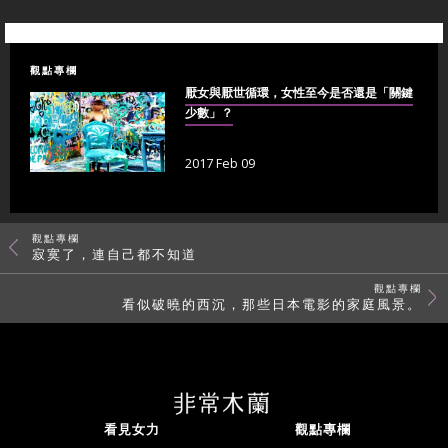
觀點專欄
厭女與厭世循環，女性至今是否還是「關鍵
少數」？
2017 Feb 09
觀點專欄
寂寞了，連自己都不知道
觀點專欄
看似破曉的西沉，那些日本電影的家庭風景。
看見女力
觀點專欄