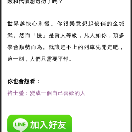
險和代價想透徹了嗎？
世界越快心則慢。你很樂意想起俊俏的金城
武。然而「慢」是賢人等級，凡人如你，頂多
學會順勢而為。就讓趕不上的列車先開走吧，
這一刻，人們只需要平靜。
你也會想看：
褚士瑩：變成一個自己喜歡的人