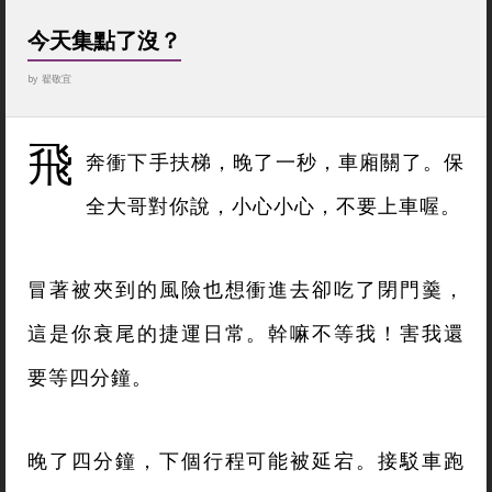
今天集點了沒？
by
翟敬宜
飛
奔衝下手扶梯，晚了一秒，車廂關了。保
全大哥對你說，小心小心，不要上車喔。
冒著被夾到的風險也想衝進去卻吃了閉門羹，
這是你衰尾的捷運日常。幹嘛不等我！害我還
要等四分鐘。
晚了四分鐘，下個行程可能被延宕。接駁車跑