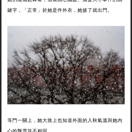
鍵字，「正常」於她是件外衣，她披了就出門。
等門一關上，她大致上也知道外面的入秋氣溫與她內
心的飄雪並不相同。