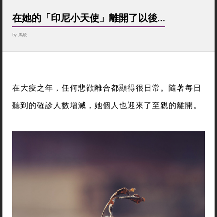
在她的「印尼小天使」離開了以後…
by
馬欣
在大疫之年，任何悲歡離合都顯得很日常。隨著每日
聽到的確診人數增減，她個人也迎來了至親的離開。