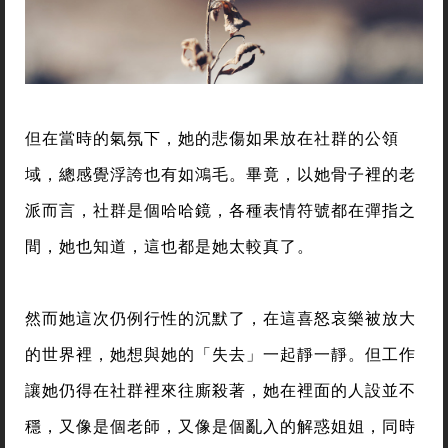
但在當時的氣氛下，她的悲傷如果放在社群的公領
域，總感覺浮誇也有如鴻毛。畢竟，以她骨子裡的老
派而言，社群是個哈哈鏡，各種表情符號都在彈指之
間，她也知道，這也都是她太較真了。
然而她這次仍例行性的沉默了，在這喜怒哀樂被放大
的世界裡，她想與她的「失去」一起靜一靜。但工作
讓她仍得在社群裡來往廝殺著，她在裡面的人設並不
穩，又像是個老師，又像是個亂入的解惑姐姐，同時