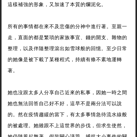
這樣補強的形象，又加速了本質的爛泥化。
所有的事情都在來不及悲傷的分神中進行著。至親一
走，直面的都是繁瑣的家族事宜、錢的開支、雜物的
整理，以及伴隨整理滾出如雪球般的回憶。至少日常
的她像是被下載了某種程式，持續有條不紊地運轉
著。
她也沒跟太多人分享自己近來的私事，因她一時之間
她也無法回答自己好不好，這早不是兩分法可以說
的。然在疫情趨緩的當下，有太多事情急待流水線般
的被處理。她雖跟不上這世界的步伐，但求生使然，
她仍隨風起舞著，假裝關心議題、捕捉大小事件的關