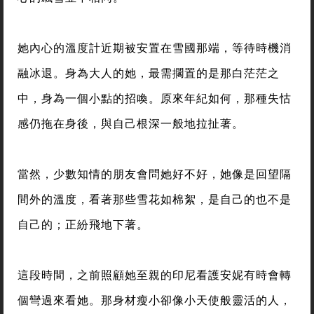
她內心的溫度計近期被安置在雪國那端，等待時機消
融冰退。身為大人的她，最需擱置的是那白茫茫之
中，身為一個小點的招喚。原來年紀如何，那種失怙
感仍拖在身後，與自己根深一般地拉扯著。
當然，少數知情的朋友會問她好不好，她像是回望隔
間外的溫度，看著那些雪花如棉絮，是自己的也不是
自己的；正紛飛地下著。
這段時間，之前照顧她至親的印尼看護安妮有時會轉
個彎過來看她。那身材瘦小卻像小天使般靈活的人，