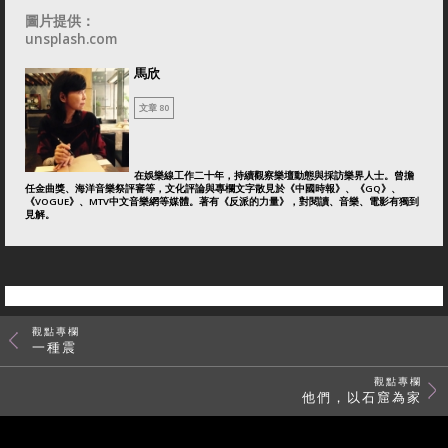
圖片提供：
unsplash.com
馬欣
文章 80
在娛樂線工作二十年，持續觀察樂壇動態與採訪樂界人士。曾擔
任金曲獎、海洋音樂祭評審等，文化評論與專欄文字散見於《中國時報》、《GQ》、
《VOGUE》、MTV中文音樂網等媒體。著有《反派的力量》，對閱讀、音樂、電影有獨到
見解。
觀點專欄
一種震
觀點專欄
他們，以石窟為家