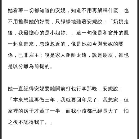
她看著一切都知道的安妮，知道不用再解釋什麼，也
不用推辭她的好意，只靜靜地聽著安妮說：「奶奶走
後，我最擔心的是小姐妳。」這一句像是和窗外的風
一起竄進來，忽遠忽近的，像是她如今與安妮的關
係，已非雇主；說是家人距離太遠，說是朋友，卻也
是以分離為前提的。
她一直記得安妮要離開前打包行李那晚，安妮說：
「本來想說再做三年，我就要回印尼了。我想家，但
家裡的房子才蓋了一半，而我小孩都已經長大了，怕
之後不認得我了。」