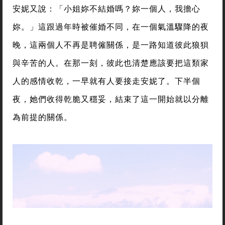
安妮又說：「小姐妳不結婚嗎？妳一個人，我擔心
妳。」這跟過年時被催婚不同，在一個氣溫驟降的夜
晚，這兩個人不再是聘僱關係，是一路知道彼此狼狽
與辛苦的人。在那一刻，彼此也清楚應該要把這類家
人的感情收乾，一早就有人要接走安妮了。下半個
夜，她們收得乾脆又穩妥，結束了這一開始就以分離
為前提的關係。