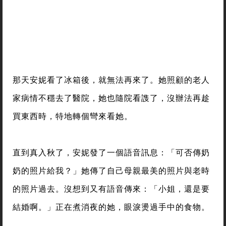
那天安妮看了冰箱後，就無法再來了。她照顧的老人
家病情不穩去了醫院，她也隨院看謢了，沒辦法再趁
買東西時，特地轉個彎來看她。
直到真入秋了，安妮發了一個語音訊息：「可否傳奶
奶的照片給我？」她傳了自己母親最美的照片與老時
的照片過去。沒想到又有語音傳來：「小姐，還是要
結婚啊。」正在煮消夜的她，眼淚燙過手中的食物。