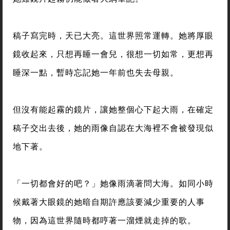
稿子寫完時，天已大亮。這世界照常運轉。她將厚眼
鏡收起來，只想再睡一會兒，很想一切如常，更想再
睡深一點，暫時忘記她一年前也失去母親。
但沒有能起霧的鏡片，讓她整個心下起大雨，在確定
稿子交出去後，她的雨像自認在大海裡不會被發現似
地下著。
「一切都會好的吧？」她像雨滴著問大海。如同小時
候戴著大眼鏡的她暗自期許應該要減少重要的人事
物，因為這世界隨時都哼著一溜煙就走掉的歌。