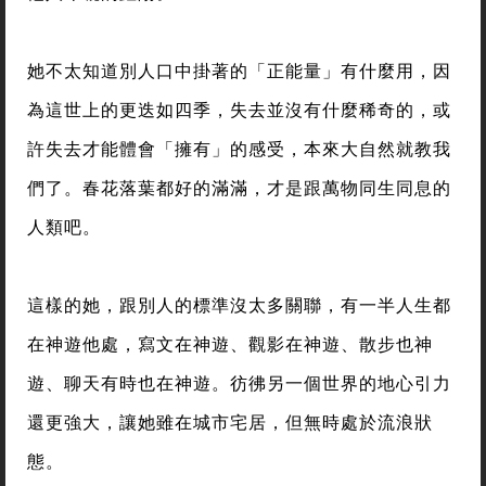
她不太知道別人口中掛著的「正能量」有什麼用，因
為這世上的更迭如四季，失去並沒有什麼稀奇的，或
許失去才能體會「擁有」的感受，本來大自然就教我
們了。春花落葉都好的滿滿，才是跟萬物同生同息的
人類吧。
這樣的她，跟別人的標準沒太多關聯，有一半人生都
在神遊他處，寫文在神遊、觀影在神遊、散步也神
遊、聊天有時也在神遊。彷彿另一個世界的地心引力
還更強大，讓她雖在城市宅居，但無時處於流浪狀
態。