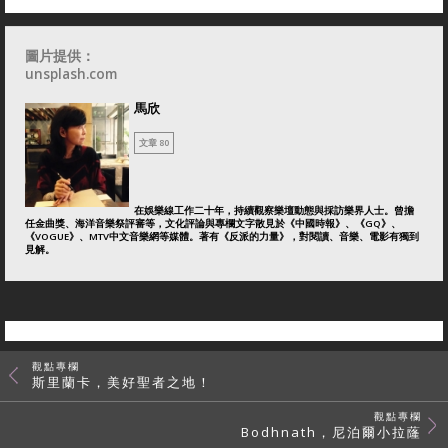
圖片提供：
unsplash.com
馬欣
文章 80
在娛樂線工作二十年，持續觀察樂壇動態與採訪樂界人士。曾擔
任金曲獎、海洋音樂祭評審等，文化評論與專欄文字散見於《中國時報》、《GQ》、
《VOGUE》、MTV中文音樂網等媒體。著有《反派的力量》，對閱讀、音樂、電影有獨到
見解。
觀點專欄
斯里蘭卡，美好聖者之地！
觀點專欄
Bodhnath，尼泊爾小拉蕯