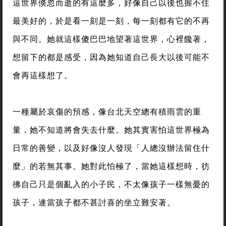
這世界倏忽而逝的有這麼多，好像自己以後也握不住
最美好的，於是看一刻是一刻，每一刻都有它的不再
與不同。她就這樣傻巴巴地望著這世界，心裡饞著，
想留下的都是感受，因為她知道自己長大以後可能不
會再這樣想了。
一種屬於哀傷的預感，像台北天空總有積雨雲的重
量，她不知道將會失去什麼。她其實害怕這世界極為
日常的善變，以及好像沒人發現「人總沒辦法留住什
麼」的若無其事。她對此怕極了，當她這樣想時，彷
彿自己只是個亂入的小子民，不太像孩子一樣無憂的
孩子，連當孩子都不甚討喜的坐立難安著。