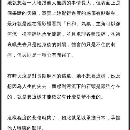
她就想著一大堆跟他人無謂的事情長大，但表面上是
個果斷的天蠍，事實上她覺得過度的感傷有點黏稠，
最好就是她在電影裡看到「日和」氣氛，主角可以像
河流一樣平靜地承受流逝，並且處理各種瑣碎，彷彿
哀嘆失去只是她身後的斜陽，體會的只是不住的刺
痛，但哭則是一種心有閒裕了。
有時哭泣是對長期麻木的償還。她不想要這樣，她反
想因為人生的失去，而感到河流下的石頭是頑強存在
的，就是要這樣才能確定有什麼是帶不走的。
這樣程度的悲傷就夠了，如此就足以承擔日常，承擔
他人曝曬的豔陽。