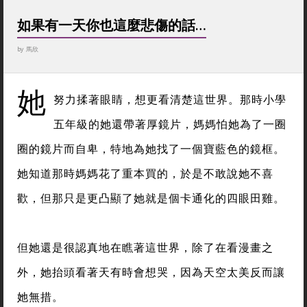
如果有一天你也這麼悲傷的話…
by
馬欣
她
努力揉著眼睛，想更看清楚這世界。那時小學
五年級的她還帶著厚鏡片，媽媽怕她為了一圈
圈的鏡片而自卑，特地為她找了一個寶藍色的鏡框。
她知道那時媽媽花了重本買的，於是不敢說她不喜
歡，但那只是更凸顯了她就是個卡通化的四眼田雞。
但她還是很認真地在瞧著這世界，除了在看漫畫之
外，她抬頭看著天有時會想哭，因為天空太美反而讓
她無措。