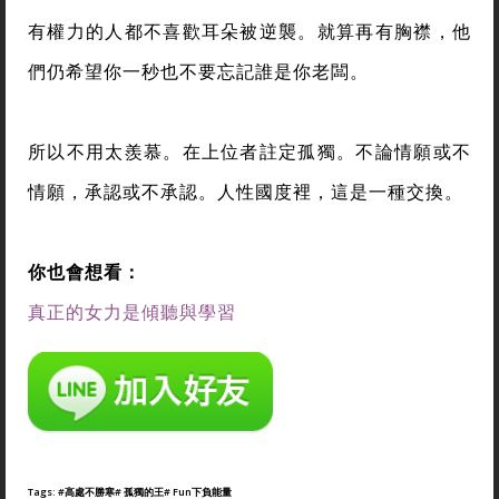
有權力的人都不喜歡耳朵被逆襲。就算再有胸襟，他
們仍希望你一秒也不要忘記誰是你老闆。
所以不用太羨慕。在上位者註定孤獨。不論情願或不
情願，承認或不承認。人性國度裡，這是一種交換。
你也會想看：
真正的女力是傾聽與學習
Tags:
#高處不勝寒
# 孤獨的王
# Fun下負能量