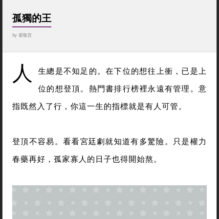
孤獨的王
by
翟敬宜
人
生總是不知足的。在下位的想往上衝，已是上
位的想登頂。熱門書排行榜裡永遠有管理。意
指既然入了行，你這一生的指標就是有人可管。
登頂不容易。看看宮廷劇就知道有多驚險。只是權力
春藥再好，孤家寡人的日子也得開始熬。