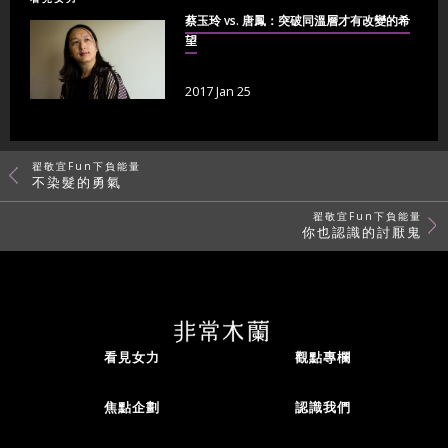
蔡玉玲 vs. 唐鳳：突破同溫層才有改變的希
望
2017 Jan 25
翟敬宜Fun下負能量
不染髮的勇氣
翟敬宜Fun下負能量
你也認識的討厭鬼
看見女力
觀點專欄
焦點企劃
認識我們