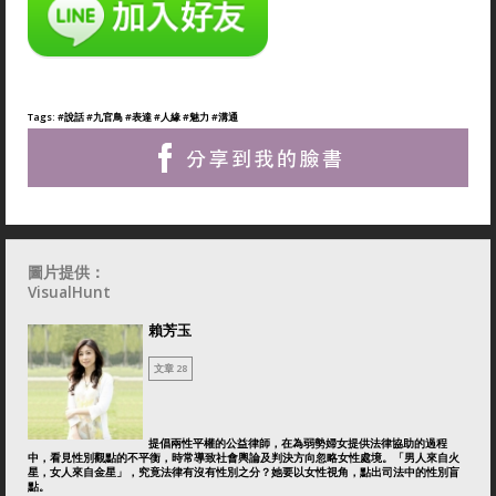
Tags:
#說話
#九官鳥
#表達
#人緣
#魅力
#溝通
圖片提供：
VisualHunt
賴芳玉
文章 28
提倡兩性平權的公益律師，在為弱勢婦女提供法律協助的過程
中，看見性別觀點的不平衡，時常導致社會輿論及判決方向忽略女性處境。「男人來自火
星，女人來自金星」，究竟法律有沒有性別之分？她要以女性視角，點出司法中的性別盲
點。