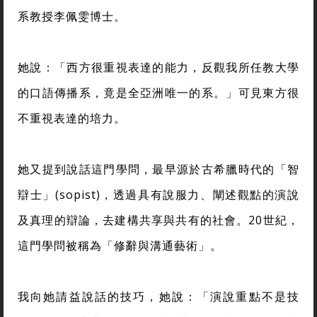
系教授李佩雯博士。
她說：「西方很重視表達的能力，反觀我所任教大學
的口語傳播系，竟是全亞洲唯一的系。」可見東方很
不重視表達的培力。
她又提到說話這門學問，最早源於古希臘時代的「智
辯士」(sopist)，透過具有說服力、闡述觀點的演說
及真理的辯論，去建構共享與共有的社會。20世紀，
這門學問被稱為「修辭與溝通藝術」。
我向她請益說話的技巧，她說：「演說重點不是技