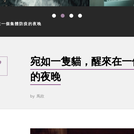
在一個集體防疫的夜晚
宛如一隻貓，醒來在一
的夜晚
by
馬欣