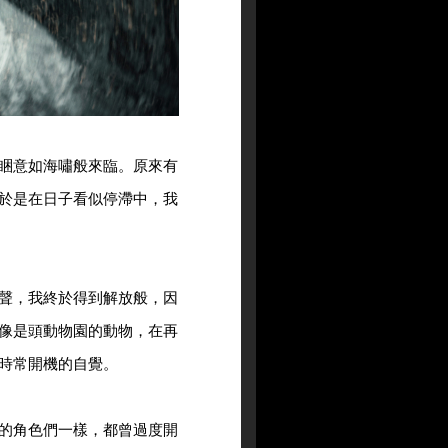
睏意如海嘯般來臨。原來有
於是在日子看似停滯中，我
聲，我終於得到解放般，因
像是頭動物園的動物，在再
時常開機的自覺。
的角色們一樣，都曾過度開