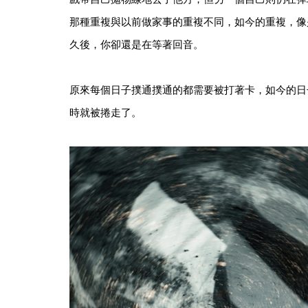
那種重複與以前做家事的重複不同，如今的重複，像
久後，你卻還是在等著回音。
原來每個日子撲通撲通的都需要被打著卡，如今的日
時就被捲走了。