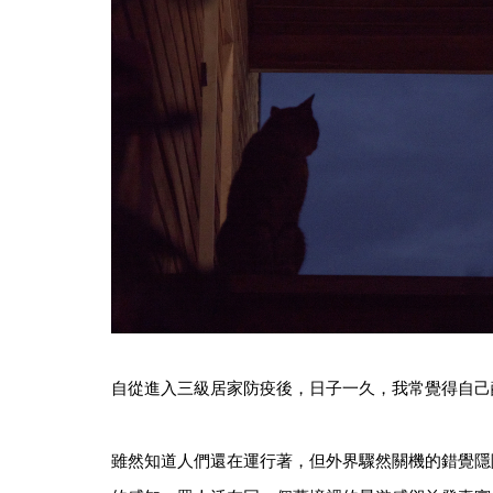
自從進入三級居家防疫後，日子一久，我常覺得自己
雖然知道人們還在運行著，但外界驟然關機的錯覺隱