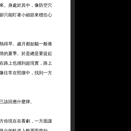
來。身處於其中，像防空穴
卻只能盯著小細節來穩住心
熱得早。歲月都如貓一般倦
情的夏季。於是總是要提起
在路上也感到超現實，路上
像往常在熙攘中，找到一方
己該回應什麼牌。
方你現在在看劇，一方面讓
珠台的軌道上般周而復始，