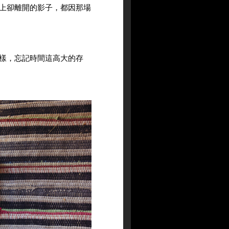
上卻離開的影子，都因那場
樣，忘記時間這高大的存