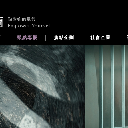
事
觀點專欄
焦點企劃
社會企業