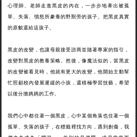
心理師、老師走進黑皮的內在，一步步地牽出被孤
單、失落、憤怒所豢養的野獸旁的孩子。把黑皮真實
的原貌還給這孩子。
黑皮的改變，也讓母親接受諮商並隨著專家的指引，
改變對黑皮的教養策略。然後，像魔法似的，當黑皮
的改變被看見時，他就有更大的改變，他開始主動幫
忙照顧校內發展遲緩的小孩，還積極學習技藝，希望
以後分擔媽媽的工作。
我們心中都住著一個黑皮，心中某個角落也住著一個
孤單、失落的孩子，在標籤裡找方向，遇到創傷，我