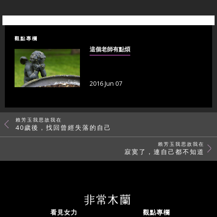
觀點專欄
這個老師有點煩
2016 Jun 07
賴芳玉我思故我在
40歲後，找回曾經失落的自己
賴芳玉我思故我在
寂寞了，連自己都不知道
看見女力
觀點專欄