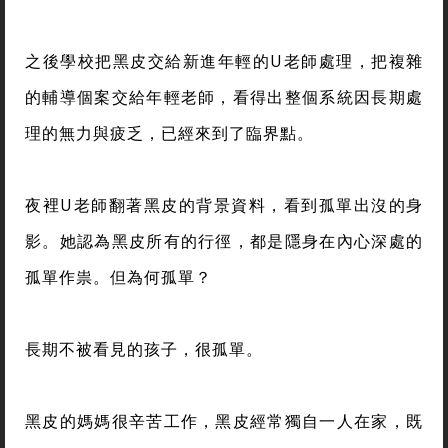
之後學校把黑皮交給新進年輕的U老師處理，把複雜
的輔導個案交給年輕老師，看得出整個系統因長期處
理的無力與疲乏，已經來到了臨界點。
夜裡U老師翻著黑皮的背景資料，看到孤單出沒的身
影。她認為黑皮所有的行徑，都是隱身在內心深處的
孤單作祟。但為何孤單？
長期不被看見的孩子，很孤單。
黑皮的媽媽很辛苦工作，黑皮經常獨自一人在家，既