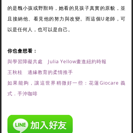
的是醜小孩或野獸時，她看的見孩子真實的原貌，並
且接納他、看見他的努力與改變。而這個U老師，可
以是任何人，也可以是自己。
你也會想看：
與學習障礙共處 Julia Yellow畫進紐約時報
王秋桂 邊緣教育的柔情推手
如果能夠，讓這世界稍微好一些：花蓮Giocare 義
式．手沖咖啡