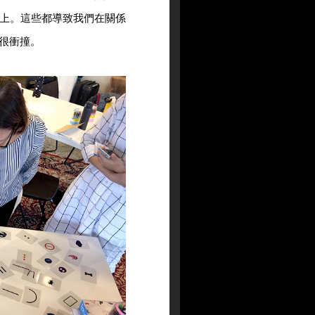
上。這些都導致我們在關係
很衝撞。