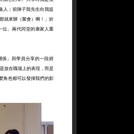
集人；前陣子我先生向我提
那就來辦（聚會）啊！」於
一位、兩代同堂的康家人重
關係」與學員分享的一段經
是放在職場上的表現，而是
麼角色都可以發揮我們的影