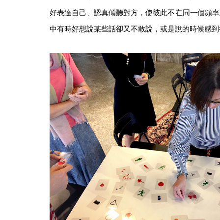
好表達自己、認真傾聽對方，使彼此不在同一個頻率
中有時好想說某些話卻又不敢說，或是說的時候感到