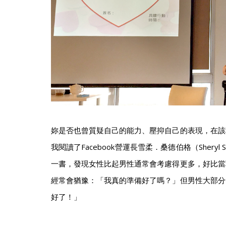
妳是否也曾質疑自己的能力、壓抑自己的表現，在該
我閱讀了Facebook營運長雪柔．桑德伯格（Sheryl 
一書，發現女性比起男性通常會考慮得更多，好比當
經常會猶豫：「我真的準備好了嗎？」但男性大部分
好了！」