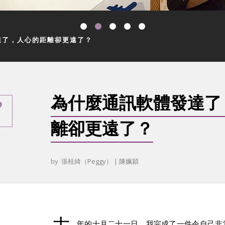
達了，人心的距離卻更遠了？
為什麼通訊軟體發達了
離卻更遠了？
by
張桂綺（Peggy）
|
陳姵穎
年的十月二十一日，我完成了一件令自己非