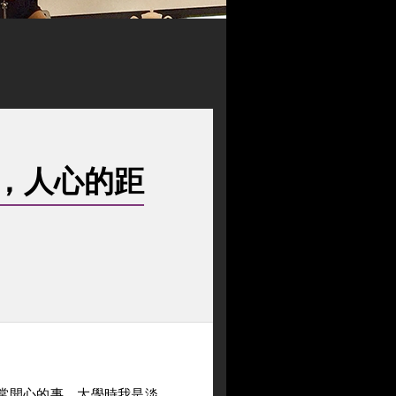
，人心的距
常開心的事。大學時我是淡