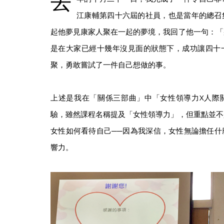
去
江康輔第四十六屆的社員，也是當年的總召
起他夢見康家人聚在一起的夢境，我回了他一句：「
是在大家已經十幾年沒見面的狀態下，成功讓四十
聚，勇敢嘗試了一件自己想做的事。
上述是我在「關係三部曲」中「女性領導力X人際
驗，雖然課程名稱提及「女性領導力」，但重點並不
女性如何看待自己──因為我深信，女性無論擔任什
響力。