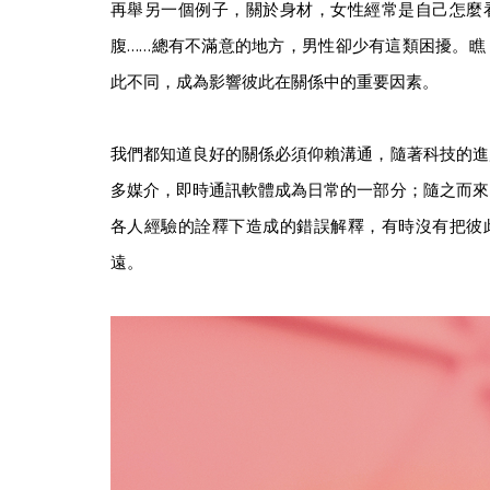
再舉另一個例子，關於身材，女性經常是自己怎麼
腹……總有不滿意的地方，男性卻少有這類困擾。瞧
此不同，成為影響彼此在關係中的重要因素。
我們都知道良好的關係必須仰賴溝通，隨著科技的進
多媒介，即時通訊軟體成為日常的一部分；隨之而來
各人經驗的詮釋下造成的錯誤解釋，有時沒有把彼
遠。