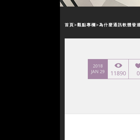
首頁
觀點專欄
為什麼通訊軟體發
2018
JAN 29
11890
0