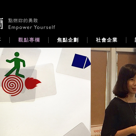
事
觀點專欄
焦點企劃
社會企業