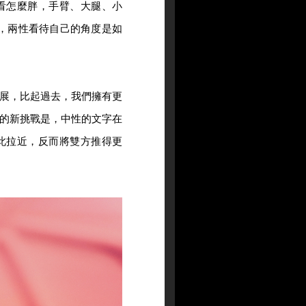
看怎麼胖，手臂、大腿、小
，兩性看待自己的角度是如
展，比起過去，我們擁有更
的新挑戰是，中性的文字在
此拉近，反而將雙方推得更