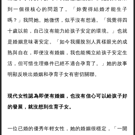
到一個很核心的問題了。「妳覺得結婚才能生子
嗎？」我問她。她微愣，似乎沒有想過。「我覺得四
十歲以前，自己沒有能力給孩子安定的環境。」也就
是婚姻意味著安定。「如今我擺脫別人異樣眼光的成
熟與自在，即便沒有婚姻，我也能獨立給孩子安定生
活，但可惜生理條件已經不適合孕育了。」她的故事
明顯反映出婚姻和孕育子女有密切關聯。
現代女性認為即便有婚姻，也沒有信心可以給孩子好
的發展，就沒想到生育子女。
一位已婚的優秀年輕女性，她的婚姻很穩定，「一開