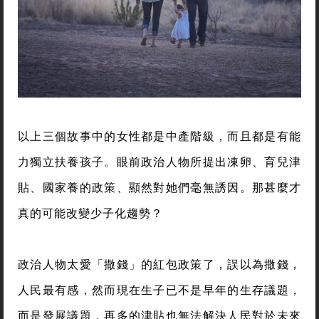
以上三個故事中的女性都是中產階級，而且都是有能
力獨立扶養孩子。眼前政治人物所提出凍卵、育兒津
貼、國家養的政策、顯然對她們毫無誘因。那甚麼才
真的可能改變少子化趨勢？
政治人物太愛「撒錢」的紅包政策了，誤以為撒錢，
人民最有感，然而現在生子已不是早年的生存議題，
而是發展議題，再多的津貼也無法解決人民對於未來