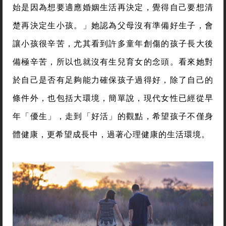
始是因為想要適應婚姻生活再決定，覺得自己要想清
楚再決定生小孩。」她認為父母沒有準備好生子，會
讓小孩很辛苦，尤其看到許多童年創傷的孩子長大後
備極辛苦，所以也就沒有生兒育女的念頭。看來她對
於自己是否有足夠能力確保孩子過得好，除了自己的
條件外，也包括大環境，簡單說，現代女性已經從早
年「優生」，走到「好活」的觀點，希望孩子不僅身
體健康，更希望成長中，過著心理健康的生活環境。