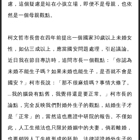
慮，這個疑慮是站在小孩立場，即便不是母親，也依
然是一個母親觀點。
柯文哲市長曾在四年前提出一個國家30歲以上未婚女
性，如佔三成以上，應當國安問題處理，引起議論。
近日我在節目專訪時，追問市長一個觀點：「你認為
未婚不能生子嗎？如果未婚也能生子，是否就不會是
國安？」柯市長說：「那不很麻煩嗎？事情大條了。
…我的腦袋有點舊，我覺得還是要正常。」柯市長的
論點，完全反映我們對婚外生子的觀點，結婚生子才
是「正常」的，當然這也應證中研院的報告。不僅如
此，人工生殖法也只限於婚姻中的夫妻，倘若離婚，
也要銷毀人工生殖形成的胚胎，法律認證婚外生子的