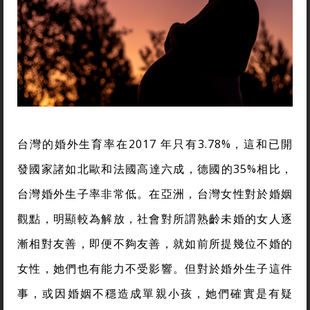
台灣的婚外生育率在2017 年只有3.78%，這和已開
發國家諸如北歐和法國高達六成，德國的35%相比，
台灣婚外生子率非常低。在亞洲，台灣女性對於婚姻
觀點，明顯較為解放，社會對所謂熟齡未婚的女人逐
漸相對友善，即便不夠友善，就如前所提幾位不婚的
女性，她們也有能力不受影響。但對於婚外生子這件
事，或因婚姻不穩造成單親小孩，她們確實是有疑