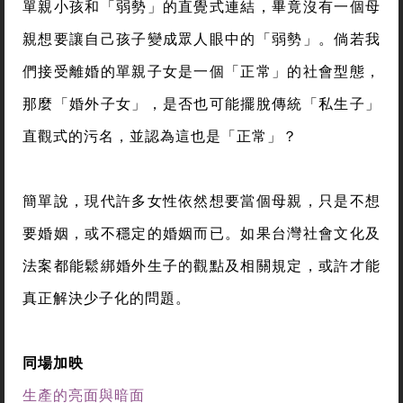
單親小孩和「弱勢」的直覺式連結，畢竟沒有一個母
親想要讓自己孩子變成眾人眼中的「弱勢」。倘若我
們接受離婚的單親子女是一個「正常」的社會型態，
那麼「婚外子女」，是否也可能擺脫傳統「私生子」
直觀式的污名，並認為這也是「正常」？
簡單說，現代許多女性依然想要當個母親，只是不想
要婚姻，或不穩定的婚姻而已。如果台灣社會文化及
法案都能鬆綁婚外生子的觀點及相關規定，或許才能
真正解決少子化的問題。
同場加映
生產的亮面與暗面