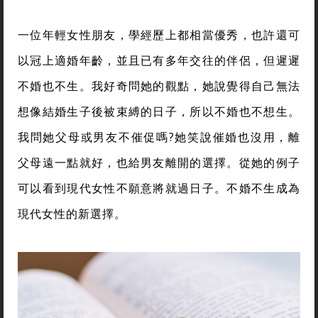
一位年輕女性朋友，學經歷上都相當優秀，也許還可
以冠上適婚年齡，並且已有多年交往的伴侶，但遲遲
不婚也不生。我好奇問她的觀點，她說覺得自己無法
想像結婚生子後被束縛的日子，所以不婚也不想生。
我問她父母或男友不催促嗎?她笑說催婚也沒用，離
父母遠一點就好，也給男友離開的選擇。從她的例子
可以看到現代女性不願意將就過日子。不婚不生成為
現代女性的新選擇。