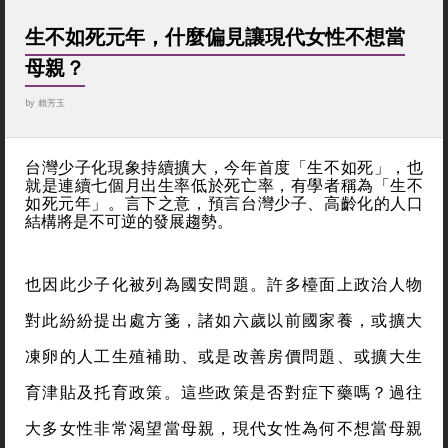
生不如死元年，什麼偏見讓現代女性不想當
母親？
by
賴芳玉
台灣少子化現象持續擴大，今年首度「生不如死」，也
就是連續七個月出生率低於死亡率，有學者稱為「生不
如死元年」。言下之意，預言台灣少子、高齡化的人口
結構將是不可逆的發展趨勢。
也因此少子化被列為國安問題。許多檯面上政治人物
對此紛紛提出處方箋，諸如六歲以前國家養，或擴大
凍卵的人工生殖補助、或是改善房價問題、或擴大生
育津貼及托育政策。這些政策是否對症下藥嗎？過往
大多女性非常渴望當母親，現代女性為何不想當母親