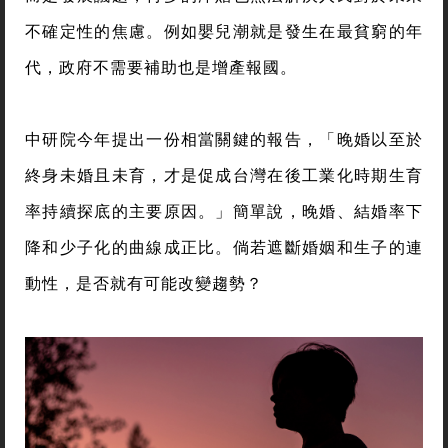
不確定性的焦慮。例如嬰兒潮就是發生在最貧窮的年
代，政府不需要補助也是增產報國。
中研院今年提出一份相當關鍵的報告，「晚婚以至於
終身未婚且未育，才是促成台灣在後工業化時期生育
率持續探底的主要原因。」簡單說，晚婚、結婚率下
降和少子化的曲線成正比。倘若遮斷婚姻和生子的連
動性，是否就有可能改變趨勢？