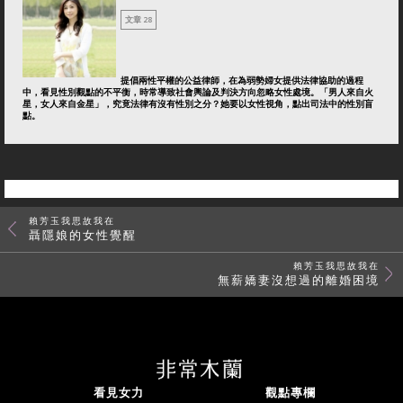
文章 28
提倡兩性平權的公益律師，在為弱勢婦女提供法律協助的過程
中，看見性別觀點的不平衡，時常導致社會輿論及判決方向忽略女性處境。「男人來自火
星，女人來自金星」，究竟法律有沒有性別之分？她要以女性視角，點出司法中的性別盲
點。
賴芳玉我思故我在
聶隱娘的女性覺醒
賴芳玉我思故我在
無薪嬌妻沒想過的離婚困境
看見女力
觀點專欄