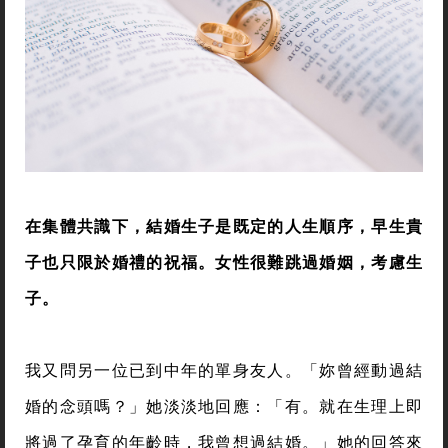
在集體共識下，結婚生子是既定的人生順序，早生貴
子也只限於婚禮的祝福。女性很難跳過婚姻，考慮生
子。
我又問另一位已到中年的單身友人。「妳曾經動過結
婚的念頭嗎？」她淡淡地回應：「有。就在生理上即
將過了孕育的年齡時，我曾想過結婚。」她的回答來