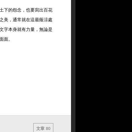
土下的怨念，也要寫出百花
之美，通常就在這最蔭涼處
文字本身就有力量，無論是
面面。
文章 80