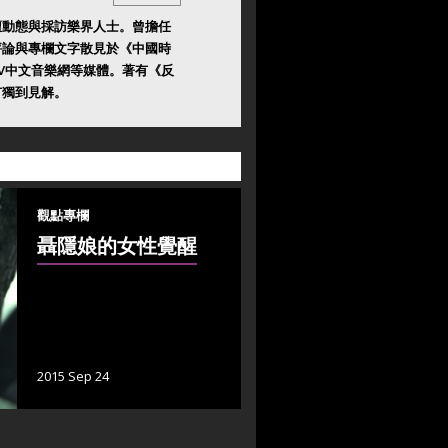
壇動態與採訪樂界人士。曾擔任
評論與專欄文字散見於《中國時
TV中文音樂網等媒體。著有《反
有獨到見解。
觀點專欄
聶隱娘的女性覺醒
2015 Sep 24