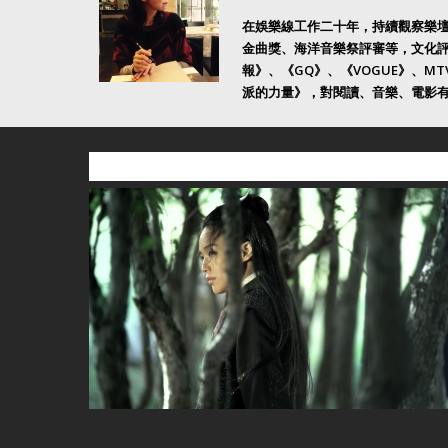
在娛樂線工作二十年，持續觀察樂
金曲獎、海洋音樂祭評審等，文化
報》、《GQ》、《VOGUE》、M
派的力量》，對閱讀、音樂、電影