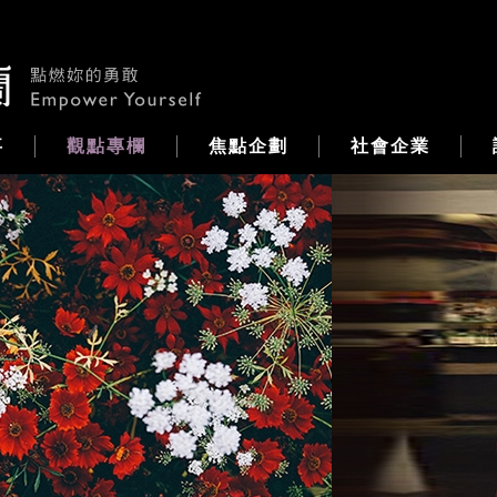
事
觀點專欄
焦點企劃
社會企業