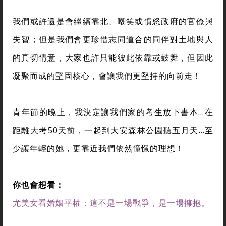
我們或許還是會繼續靠北、嘲笑或憤怒政府的官僚與
失智；但是我們會更珍惜志同道合的同伴對土地與人
的真切情意，大家也許只能彼此依靠或鼓舞，但因此
凝聚而成的堅固核心，會讓我們更堅持的向前走！
青年節的晚上，我決定讓我們家的考生放下書本…在
距離大考50天前，一起到大安森林公園聽五月天…至
少讓年輕的她，更靠近我們依然憧憬的理想！
你也會想看：
尤美女看婚姻平權：這不是一場戰爭，是一場擁抱。