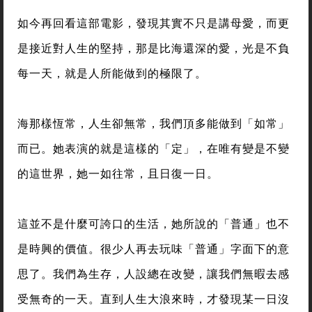
如今再回看這部電影，發現其實不只是講母愛，而更
是接近對人生的堅持，那是比海還深的愛，光是不負
每一天，就是人所能做到的極限了。
海那樣恆常，人生卻無常，我們頂多能做到「如常」
而已。她表演的就是這樣的「定」，在唯有變是不變
的這世界，她一如往常，且日復一日。
這並不是什麼可誇口的生活，她所說的「普通」也不
是時興的價值。很少人再去玩味「普通」字面下的意
思了。我們為生存，人設總在改變，讓我們無暇去感
受無奇的一天。直到人生大浪來時，才發現某一日沒