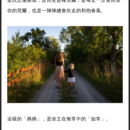
你的莞爾，也是一陣陣總會吹走的和煦春風。
這樣的「媽媽」，是坐立在無常中的「如常」。