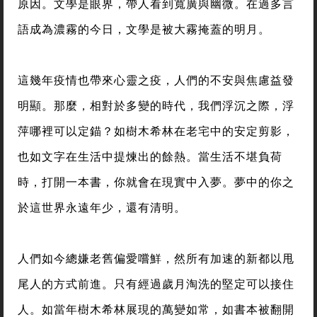
原因。文學是眼界，帶人看到寬廣與幽微。在過多言
語成為濃霧的今日，文學是被大霧掩蓋的明月。
這幾年疫情也帶來心靈之疫，人們的不安與焦慮益發
明顯。那麼，相對於多變的時代，我們浮沉之際，浮
萍哪裡可以定錨？如樹木希林在老宅中的安定剪影，
也如文字在生活中提煉出的餘熱。當生活不堪負荷
時，打開一本書，你就會在現實中入夢。夢中的你之
於這世界永遠年少，還有清明。
人們如今總嫌老舊偏愛嚐鮮，然所有加速的新都以甩
尾人的方式前進。只有經過歲月淘洗的堅定可以接住
人。如當年樹木希林展現的萬變如常，如書本被翻開