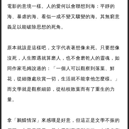
電影的意境一樣。人的愛何以會聯想到海：平靜的
海、暴虐的海、看似一成不變又驟變的海。其無窮意
義足以能破除思想的死角。
原本就該是這樣吧，文字代表著想像未死。只要想像
沒死，人生際遇就算磨人，也不會磨乾人的靈魂，如
同作家毛姆說過的：「一個人可以觀察到落葉、鮮
花，從細微處欣賞一切，生活就不能拿他怎麼樣。」
而文學就是觀察細節，從枯枝敗葉而有了重生的力
量。
拿「鶼鰈情深」來感嘆是好意，但這正是文學不振的