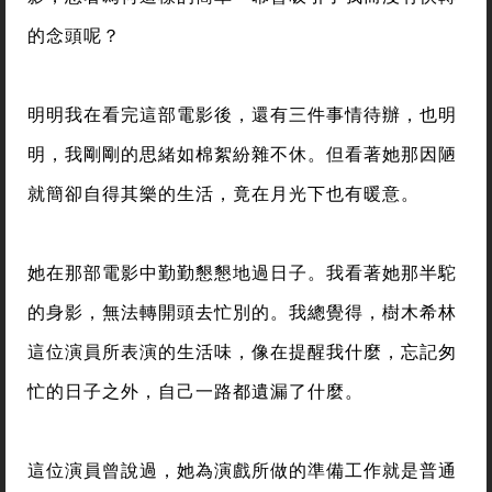
的念頭呢？
明明我在看完這部電影後，還有三件事情待辦，也明
明，我剛剛的思緒如棉絮紛雜不休。但看著她那因陋
就簡卻自得其樂的生活，竟在月光下也有暖意。
她在那部電影中勤勤懇懇地過日子。我看著她那半駝
的身影，無法轉開頭去忙別的。我總覺得，樹木希林
這位演員所表演的生活味，像在提醒我什麼，忘記匆
忙的日子之外，自己一路都遺漏了什麼。
這位演員曾說過，她為演戲所做的準備工作就是普通