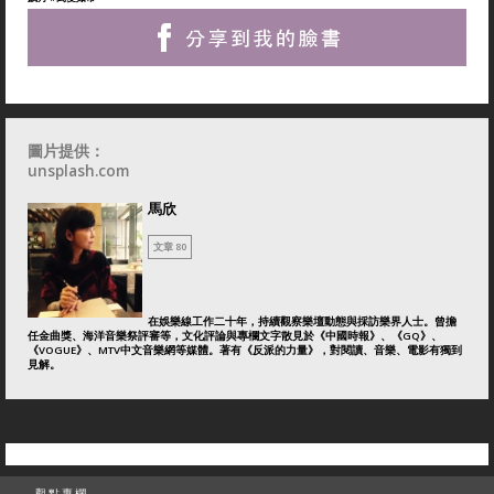
圖片提供：
unsplash.com
馬欣
文章 80
在娛樂線工作二十年，持續觀察樂壇動態與採訪樂界人士。曾擔
任金曲獎、海洋音樂祭評審等，文化評論與專欄文字散見於《中國時報》、《GQ》、
《VOGUE》、MTV中文音樂網等媒體。著有《反派的力量》，對閱讀、音樂、電影有獨到
見解。
觀點專欄