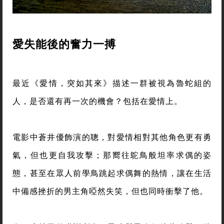
愛失能後的奮力一搏
最近《愛情，突如其來》描述一群被視為魯蛇組的
人，是否還有再一次的機會？包括在愛情上。
電影中蒼井優飾演的聰，對愛情相對其他角色更有勇
氣，但也更自我攻擊；那嚮往鴕鳥般坦率求偶的姿
態，甚至在眾人前學鳥跳起求偶舞的熱情，讓在生活
中備感挫折的男主角啞然失笑，但也同時衝擊了他。