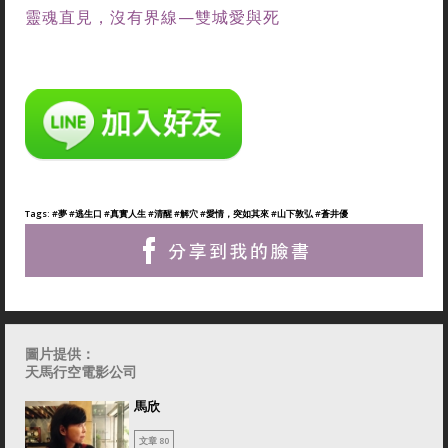
靈魂直見，沒有界線—雙城愛與死
Tags:
#夢
#逃生口
#真實人生
#清醒
#解穴
#愛情，突如其來
#山下敦弘
#蒼井優
圖片提供：
天馬行空電影公司
馬欣
文章 80