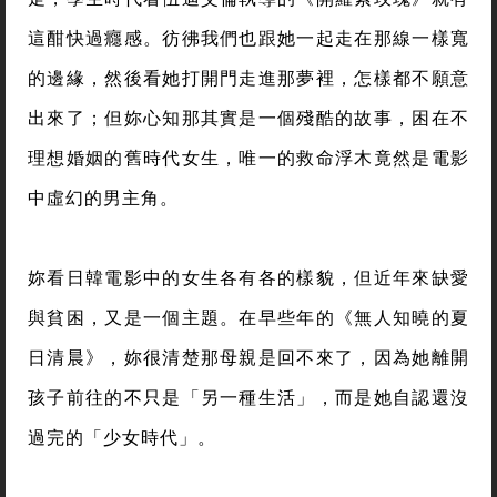
這酣快過癮感。彷彿我們也跟她一起走在那線一樣寬
的邊緣，然後看她打開門走進那夢裡，怎樣都不願意
出來了；但妳心知那其實是一個殘酷的故事，困在不
理想婚姻的舊時代女生，唯一的救命浮木竟然是電影
中虛幻的男主角。
妳看日韓電影中的女生各有各的樣貌，但近年來缺愛
與貧困，又是一個主題。在早些年的《無人知曉的夏
日清晨》，妳很清楚那母親是回不來了，因為她離開
孩子前往的不只是「另一種生活」，而是她自認還沒
過完的「少女時代」。