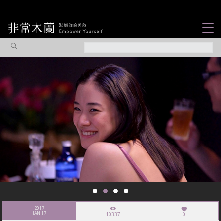
女力故事
觀點專欄
焦點企劃
社會企業
認識我們
2017
JAN 17
10337
0