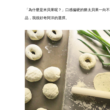
「為什麼是米貝果呢？」口感偏硬的猶太貝果一向不
品，我很好奇阿洋的選擇。