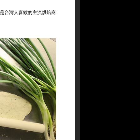
是台灣人喜歡的主流烘焙商