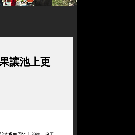
用米貝果讓池上更
開始他返鄉回池上的第一份工