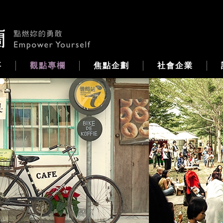
事
觀點專欄
焦點企劃
社會企業