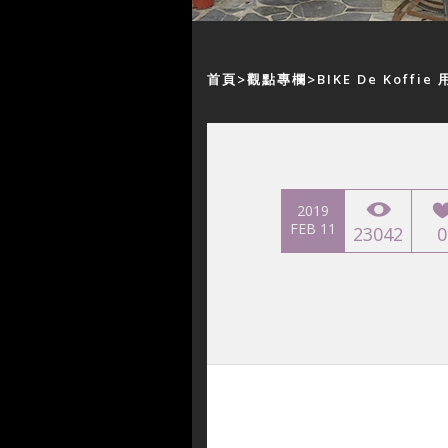
首頁
觀點專欄
BIKE De Koff
2019
FEB 11
23042
0