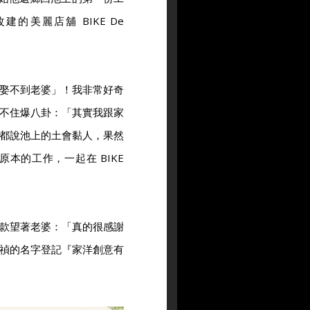
的美麗店舖 BIKE De
娶不到老婆」！我非常好奇
不住爆八卦：「其實我跟家
都說池上的土會黏人，果然
本的工作，一起在 BIKE
款望著老婆：「真的很感謝
禎的名字登記『家洋創意有