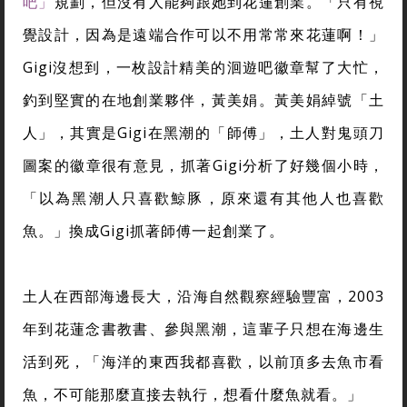
吧」
規劃，但沒有人能夠跟她到花蓮創業。「只有視
覺設計，因為是遠端合作可以不用常常來花蓮啊！」
Gigi沒想到，一枚設計精美的洄遊吧徽章幫了大忙，
釣到堅實的在地創業夥伴，黃美娟。黃美娟綽號「土
人」，其實是Gigi在黑潮的「師傅」，土人對鬼頭刀
圖案的徽章很有意見，抓著Gigi分析了好幾個小時，
「以為黑潮人只喜歡鯨豚，原來還有其他人也喜歡
魚。」換成Gigi抓著師傅一起創業了。
土人在西部海邊長大，沿海自然觀察經驗豐富，2003
年到花蓮念書教書、參與黑潮，這輩子只想在海邊生
活到死，「海洋的東西我都喜歡，以前頂多去魚市看
魚，不可能那麼直接去執行，想看什麼魚就看。」