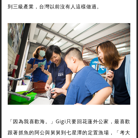
到三級產業，台灣以前沒有人這樣做過。
「因為我喜歡海。」Gigi只要回花蓮外公家，最喜歡
跟著抓魚的阿公與舅舅到七星潭的定置漁場，「考大