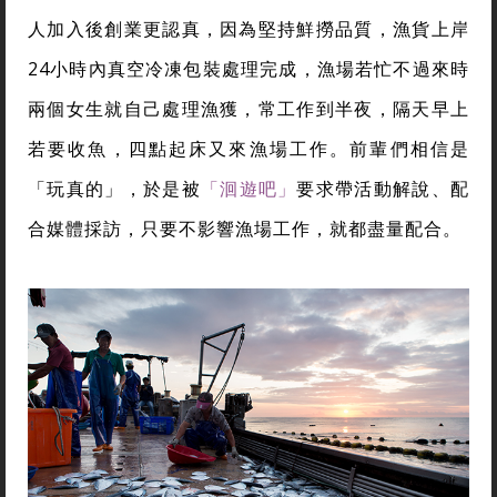
人加入後創業更認真，因為堅持鮮撈品質，漁貨上岸
24小時內真空冷凍包裝處理完成，漁場若忙不過來時
兩個女生就自己處理漁獲，常工作到半夜，隔天早上
若要收魚，四點起床又來漁場工作。前輩們相信是
「玩真的」，於是被
「洄遊吧」
要求帶活動解說、配
合媒體採訪，只要不影響漁場工作，就都盡量配合。