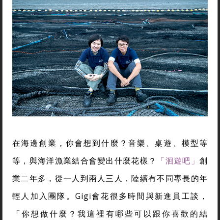
在海邊創業，你會想到什麼？音樂、桌遊、模型等
等，與海洋漁業結合會變出什麼花樣？
「洄遊吧」
創
業二年多，從一人到兩人三人，陸續有不同專長的年
輕人加入團隊。Gigi會花很多時間與新進員工談，
「你想做什麼？我這裡有哪些可以跟你喜歡的結