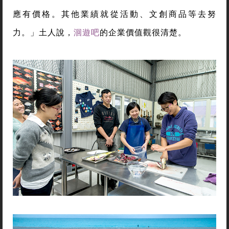
應有價格。其他業績就從活動、文創商品等去努
力。」土人說，
洄遊吧
的企業價值觀很清楚。