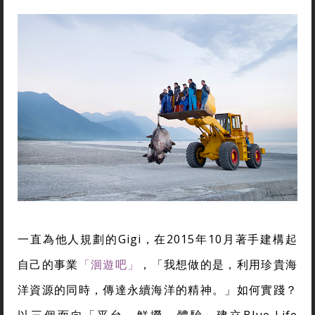
一直為他人規劃的Gigi，在2015年10月著手建構起
自己的事業
「洄遊吧」
，「我想做的是，利用珍貴海
洋資源的同時，傳達永續海洋的精神。」如何實踐？