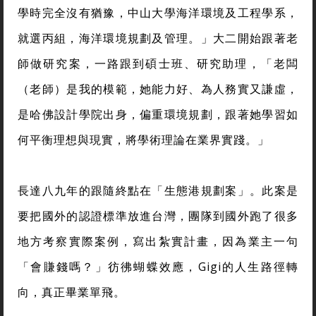
學時完全沒有猶豫，中山大學海洋環境及工程學系，
就選丙組，海洋環境規劃及管理。」大二開始跟著老
師做研究案，一路跟到碩士班、研究助理，「老闆
（老師）是我的模範，她能力好、為人務實又謙虛，
是哈佛設計學院出身，偏重環境規劃，跟著她學習如
何平衡理想與現實，將學術理論在業界實踐。」
長達八九年的跟隨終點在「生態港規劃案」。此案是
要把國外的認證標準放進台灣，團隊到國外跑了很多
地方考察實際案例，寫出紮實計畫，因為業主一句
「會賺錢嗎？」彷彿蝴蝶效應，Gigi的人生路徑轉
向，真正畢業單飛。