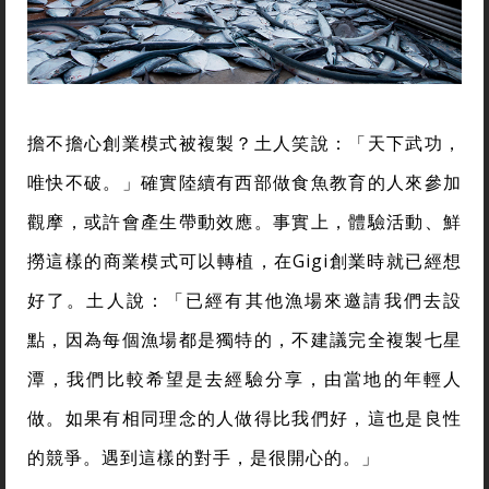
擔不擔心創業模式被複製？土人笑說：「天下武功，
唯快不破。」確實陸續有西部做食魚教育的人來參加
觀摩，或許會產生帶動效應。事實上，體驗活動、鮮
撈這樣的商業模式可以轉植，在Gigi創業時就已經想
好了。土人說：「已經有其他漁場來邀請我們去設
點，因為每個漁場都是獨特的，不建議完全複製七星
潭，我們比較希望是去經驗分享，由當地的年輕人
做。如果有相同理念的人做得比我們好，這也是良性
的競爭。遇到這樣的對手，是很開心的。」