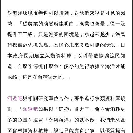
對海洋環境友善也可以賺錢，對他們來說是可見的趨
勢，「從農業的演變就能明白，漁業也會是，從一級
提升至三級。只是漁業的困境是，魚越來越少，漁民
們都處於先抓先贏、又擔心未來沒魚可抓的狀況。日
本政府長期建立魚類資料庫，以科學數據讓漁民知
道，什麼季節抓什麼魚？多小的魚得放掉？海洋才能
永續，這是在台灣缺乏的。」
洄遊吧
與相關研究單位合作，著手進行魚類資料庫規
劃，「
洄遊吧
如果以『鮮撈』做大了，會不會消耗更
多的魚量？違背『永續海洋』的就不做，我們未來甚
至會根據資料數據，設定只能賣多少魚，以優質提高