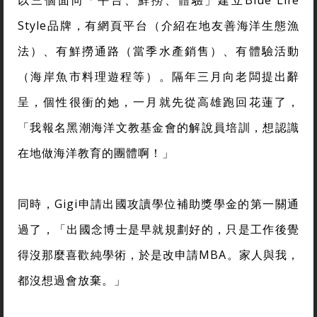
以三個面向「平台、鮮撈、體驗」建立Blue Life
Style品牌，有網頁平台（介紹在地友善海洋生態漁
法）、有鮮撈通路（當季水產銷售）、有體驗活動
（海岸魚市料理遊程等）。隔年三月向老闆提出辭
呈，個性很衝的她，一月就先從高雄跑回花蓮了，
「我報名黑潮海洋文教基金會的解說員培訓，想認識
在地做海洋教育的團體啊！」
同時，Gigi申請出國攻讀學位補助獎學金的第一關通
過了，「出國念博士是早就規劃好的，只是工作後覺
得沒那麼喜歡純學術，於是改申請MBA。家人與我，
都沒想過會放棄。」