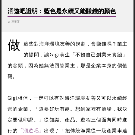
洄遊吧證明：藍色是永續又能賺錢的顏色
by
王玉萍
做
這些對海洋環境友善的規劃，會賺錢嗎？業主
的提問，讓Gigi萌生「不如自己創業來實踐」
的念頭，因為她無法回答業主，那是企業本身的價值
觀。
Gigi相信，一定可以有對海洋環境友善又可以永續經
營的企業，「還要好玩有趣。想到家裡有漁場，我決
定要做印證。」從知識、產品、遊程三個面向同時進
行的
「洄遊吧」
出現了！把傳統漁業從一級產業串連