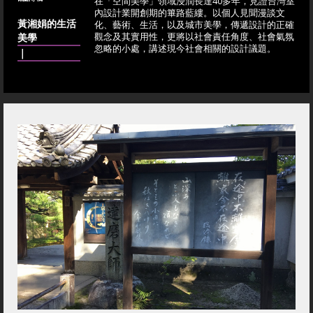
在「空間美學」領域浸潤長達40多年，見證台灣室
內設計業開創期的篳路藍縷。以個人見聞漫談文
黃湘娟的生活
化、藝術、生活，以及城市美學，傳遞設計的正確
美學
觀念及其實用性，更將以社會責任角度、社會氣氛
忽略的小處，講述現今社會相關的設計議題。
｜