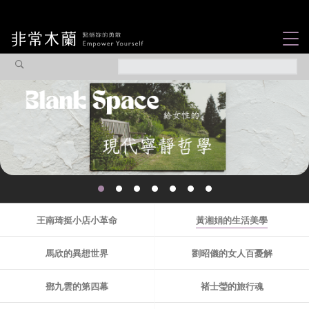
女力故事
觀點專欄
焦點企劃
社會企業
認識我們
王南琦挺小店小革命
黃湘娟的生活美學
馬欣的異想世界
劉昭儀的女人百憂解
鄧九雲的第四幕
褚士瑩的旅行魂