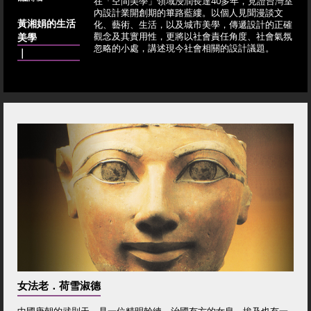
在「空間美學」領域浸潤長達40多年，見證台灣室
內設計業開創期的篳路藍縷。以個人見聞漫談文
黃湘娟的生活
化、藝術、生活，以及城市美學，傳遞設計的正確
美學
觀念及其實用性，更將以社會責任角度、社會氣氛
忽略的小處，講述現今社會相關的設計議題。
｜
女法老．荷雪淑德