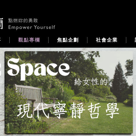
事
觀點專欄
焦點企劃
社會企業