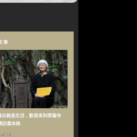
文章
佛法就是生活，歡迎來到菩薩寺
專訪葉本殊
Jul 12