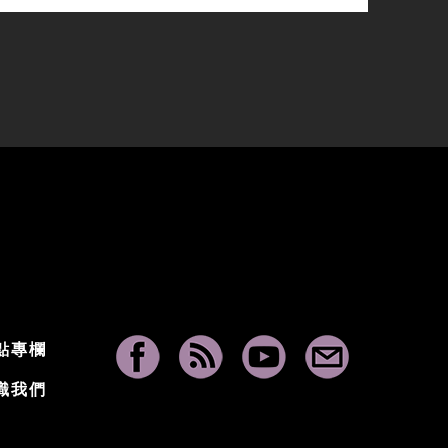
點專欄
識我們