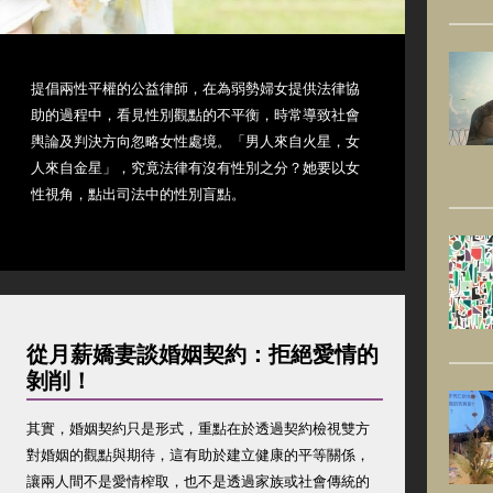
提倡兩性平權的公益律師，在為弱勢婦女提供法律協
助的過程中，看見性別觀點的不平衡，時常導致社會
輿論及判決方向忽略女性處境。「男人來自火星，女
人來自金星」，究竟法律有沒有性別之分？她要以女
性視角，點出司法中的性別盲點。
從月薪嬌妻談婚姻契約：拒絕愛情的
剝削！
其實，婚姻契約只是形式，重點在於透過契約檢視雙方
對婚姻的觀點與期待，這有助於建立健康的平等關係，
讓兩人間不是愛情榨取，也不是透過家族或社會傳統的