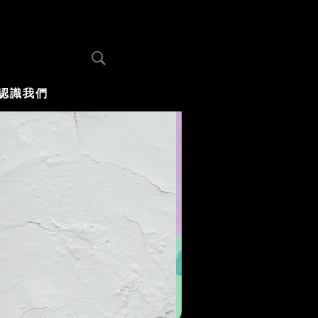
認識我們
木蘭選