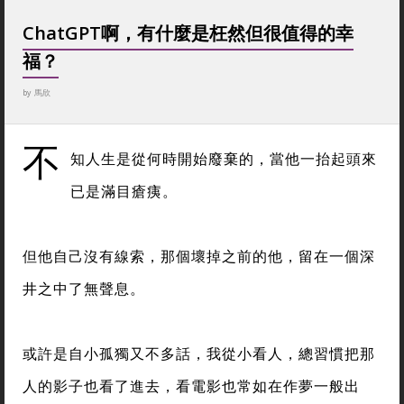
ChatGPT啊，有什麼是枉然但很值得的幸
福？
by
馬欣
不
知人生是從何時開始廢棄的，當他一抬起頭來
已是滿目瘡痍。
但他自己沒有線索，那個壞掉之前的他，留在一個深
井之中了無聲息。
或許是自小孤獨又不多話，我從小看人，總習慣把那
人的影子也看了進去，看電影也常如在作夢一般出