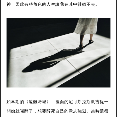
神，因此有些角色的人生讓我在其中徘徊不去。
如早期的《遠離賭城》，裡面的尼可斯拉斯凱吉從一
開始就喝醉了，想要醉死自己的意志強烈。當時還很