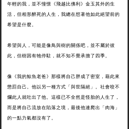
年輕的我，並不憧憬《飛越比佛利》金玉其外的生
活，但相形醉死的人生，我總在想著他如此絕望前的
希望是什麼。
希望與人，可能是像鳥與樹的關係吧，並不屬於彼
此，但樹因有牠停駐，就不知不覺承擔了四季。
像《我的鯨魚老爸》那樣將自己胖成了密室，藉此來
懲罰自己。他以另一種方式「與世隔絕」。社會咬不
爛此人就吐出了他。這樣已不全然是怪胎的人生了，
而是將自己流放在陷落之境，最後他連爬出「肉海」
的一點力氣都沒有了。