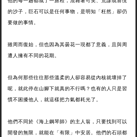
他的每一趟都成了一旅程，混雜著可笑、荒謬或喜悅
的沙子，巨石可以是任何事物，是明知「枉然」卻仍
要做的事情。
雖周而復始，但也因為其曇花一現都了意義，且與周
遭人擁有不同的花期。
但為何那些往往那些溫柔的人卻容易從內核就壞掉了
呢，就此停在山腳下就真的不行嗎？也有的人只是習
慣不困擾他人，就這樣把力氣都耗光了。
他們不同於《海上鋼琴師》的主人翁，只要找到可以
開發的無限，就能在「有限」中安居。他們的石頭都