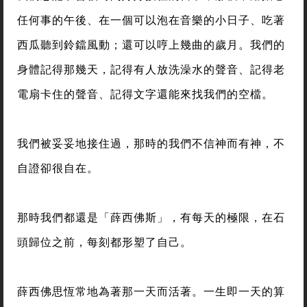
任何事的午後、在一個可以泡在音樂的小日子、吃著
西瓜聽到鈴鐺風動；還可以哼上幾曲的歲月。我們的
身體記得那幾天，記得有人放洗澡水的聲音、記得老
電扇卡住的聲音、記得文字還能來找我們的空檔。
我們被妥妥地接住過，那時的我們不信神而有神，不
自證卻很自在。
那時我們都還是「薛西佛斯」，有每天的極限，在石
頭歸位之前，每刻都形塑了自己。
薛西佛思恆常地為著那一天而活著。一生即一天的算