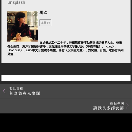
unsplash
馬欣
文章 80
在娛樂線工作二十年，持續觀察樂壇動態與採訪樂界人士。曾擔
任金曲獎、海洋音樂祭評審等，文化評論與專欄文字散見於《中國時報》、《GQ》、
《VOGUE》、MTV中文音樂網等媒體。著有《反派的力量》，對閱讀、音樂、電影有獨到
見解。
觀點專欄
莫辜負春光燦爛
觀點專欄
惠我良多婦女節