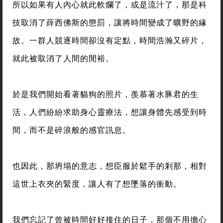
所以如果有人內心就此軟爛了，或是流汁了，那是科
技取消了薛西佛斯的懲罰，讓將時間變成了曠野的緣
故。一群人競逐時間卻沒有定點，時間浩瀚又碎片，
就此被取消了人間的閒裕。
於是我們開始看著貓狗的照片，羨慕著水豚君的生
活，人們紛紛求助身心靈療法，想讓身體先感受到時
間，而不是碎浪般的感官訊息。
也因此，那坍塌的意志，想臣服於鬆手的剎那，相對
這世上衣夾的緊度，讓人有了想墜落的衝動。
我們忘記了曾被時間好好接住的日子，那個不用擔心