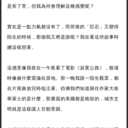
是長了苔，但我為何會理解這種感覺呢？
實在是一點力氣都沒有了，而所推的「巨石」又變得
陌生的時候，那個我又將是誰呢？我在看這些故事時
總這樣想著。
這感受像我曾在一午夜看了電影《寂寞公路》，散場
時像被什麼震攝在原地。那一晚我跟一陌生觀眾，都
在片尾曲放完時低泣著。彷彿我們知道困住作家大衛
華萊士的是什麼，那裏面的美國都是格狀的，城市文
明就是這樣讓人甘願受困。