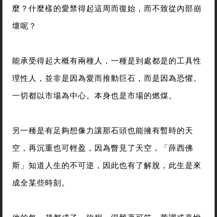
麼？什麼樣的愛禁得起這周而復始，而不致從內部崩
壞呢？
能承受得起大概有兩種人，一種是到處都是的工具性
理性人，並非是因為愛而推動巨石，而是因為恐懼。
一切都以市場為中心。本身也是市場的燃煤。
另一種是有足夠想像力讓那石頭也能擁有暫時的天
空，再沉重也可輕盈，因為瞥見了天空，「薛西佛
斯」知道人生的不可逆，因此也有了解脫，此生是來
成全某些時刻。