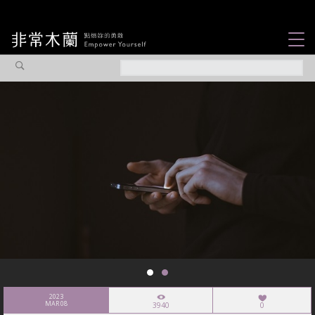
女力故事
觀點專欄
焦點企劃
社會企業
認識我們
2023
MAR 08
3940
0