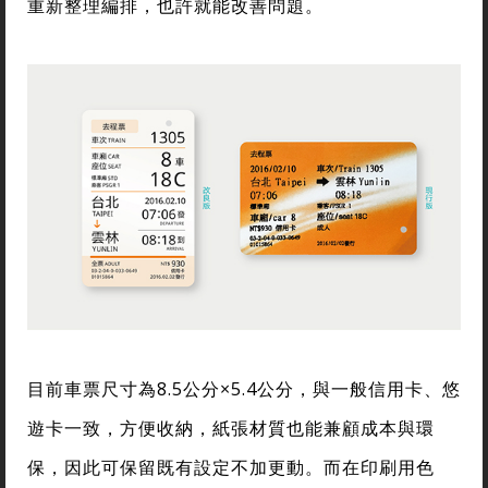
重新整理編排，也許就能改善問題。
目前車票尺寸為8.5公分×5.4公分，與一般信用卡、悠
遊卡一致，方便收納，紙張材質也能兼顧成本與環
保，因此可保留既有設定不加更動。而在印刷用色