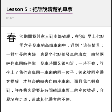
Lesson 5：把話說清楚的車票
by
馮宇
春
節期間我與家人到南部省親，在預計早上七點
零六分發車的高鐵車廂中，遇到了這個情景：
一對年長的夫婦，應是坐七點整發車的班次，由於兩
輛列車同時停靠，發車時間又很相近，一時不察，誤
坐上了我們這班同一車廂的同一位子，後來被同座乘
客提醒，才無奈的轉去自由座車廂。而且我也觀察
到，許多乘客需要花時間確認車票上的座位號碼，容
易堵在走道，造成其他乘客的不便。