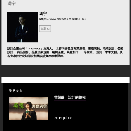
馮宇
馮宇
https://www.facebook.com/IFOFFICE
文章 12
設計企畫公司「IF OFFICE」負責人。 工作內容包含商業廣告、書籍裝幀、唱片設計、包裝
設計、 商品開發、品牌形象規劃、編輯企畫、展覽創作……等領域。 並於「學學文創」及
各大專院校定期開設相關設計實務教學課程。
看見女力
霍榮齡 設計的旅程
2015 Jul 08