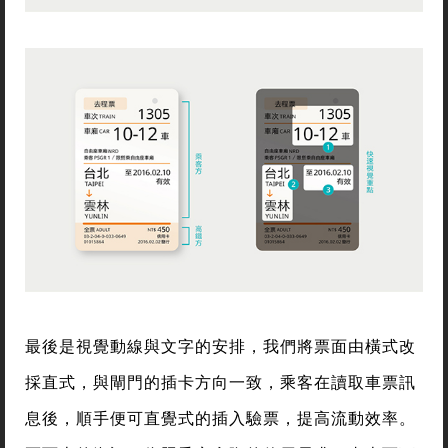
最後是視覺動線與文字的安排，我們將票面由橫式改
採直式，與閘門的插卡方向一致，乘客在讀取車票訊
息後，順手便可直覺式的插入驗票，提高流動效率。