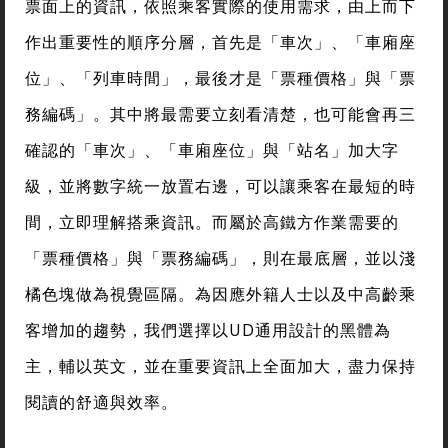
票面上的資訊，依照乘客實際的使用需求，由上而下
作出重要性的順序分層，首先是「車次」、「車廂座
位」、「列車時間」，最後才是「票種價格」與「票
務編碼」。其中將最需要立刻看清楚，也可能會再三
確認的「車次」、「車廂座位」與「站名」加大字
級，並將數字統一放置右邊，可以讓乘客在最短的時
間，立即理解搭乘資訊。而屬於高鐵方作業需要的
「票種價格」與「票務編碼」，則在最底層，並以淺
橘色塊做為視覺區隔。為因應外籍人士以及中高齡乘
客增加的趨勢，我們選擇以UD通用設計的黑體為
主，輔以英文，並在重要資訊上全面加大，盡力保持
閱讀的舒適與效率。