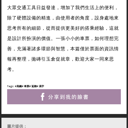
大眾交通工具日益發達，增加了我們生活上的便利，
除了硬體設備的精進，由使用者的角度，設身處地來
思考所有的細節，從而提供更美好的搭乘經驗，這就
是設計所扮演的價值。一張小小的車票，如何理想完
善，充滿著諸多環節與智慧，本篇僅於票面的資訊情
報再整理，拋磚引玉倉促就章，歡迎大家一同來思
考。
Tags:
#高鐵
# 車票
# 返鄉
# 馮宇
圖片提供：