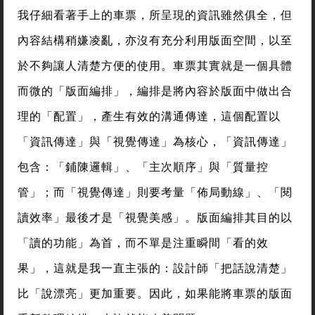
我仔細看著手上的車票，所呈現的資訊雖然俱全，但
內容結構稍嫌凌亂，亦沒有充分利用版面空間，以至
於不夠讓人清楚方便的使用。車票其實就是一個具體
而微的「版面編排」，編排是將內容於版面中做出合
理的「配置」，產生有效的溝通傳達，這個配置以
「資訊傳達」與「視覺傳達」為核心，「資訊傳達」
包含：「鋪陳邏輯」、「主次順序」與「質量控
管」；而「視覺傳達」則要考量「佈局動線」、「閱
讀效率」最後才是「視覺美感」。版面編排其目的以
「讀的功能」為首，而不單是注重瞬間「看的效
果」，這就是我一直主張的：設計師「把話說清楚」
比「說漂亮」更加重要。因此，如果能將車票的版面